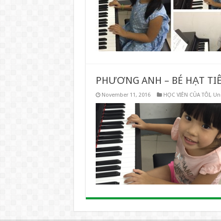
PHƯƠNG ANH – BÉ HẠT TI
November 11, 2016
HỌC VIÊN CỦA TÔI
,
Un