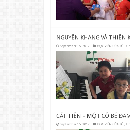
NGUYÊN KHANG VÀ THIÊN 
September 15, 2017
HỌC VIÊN CỦA TÔI
,
Un
CÁT TIÊN – MỘT CÔ BÉ ĐA
September 15, 2017
HỌC VIÊN CỦA TÔI
,
Un