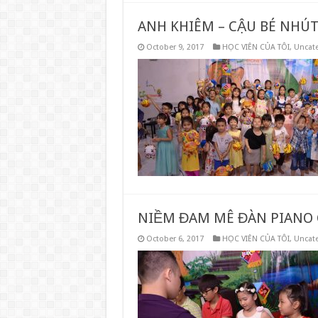
ANH KHIÊM – CẬU BÉ NHÚ
October 9, 2017
HỌC VIÊN CỦA TÔI
,
Uncat
NIỀM ĐAM MÊ ĐÀN PIANO 
October 6, 2017
HỌC VIÊN CỦA TÔI
,
Uncat