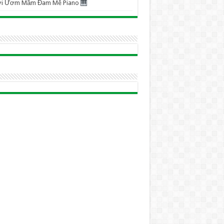
ơi Ươm Mầm Đam Mê Piano