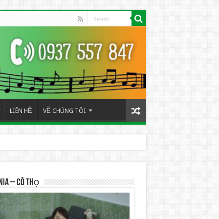
LIÊN HỆ
VỀ CHÚNG TÔI
NIA – Cô Thọ