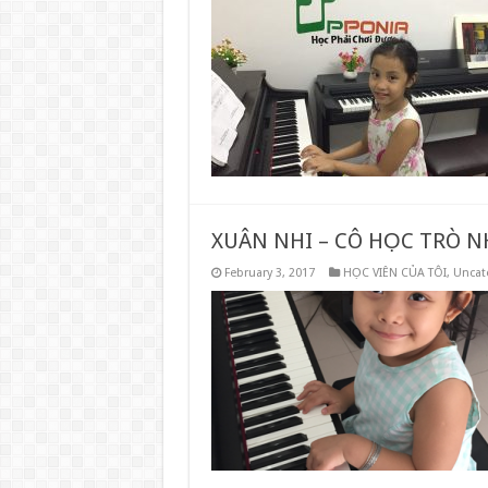
XUÂN NHI – CÔ HỌC TRÒ 
February 3, 2017
HỌC VIÊN CỦA TÔI
,
Uncat