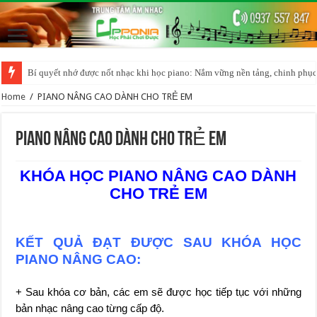
Bí quyết nhớ được nốt nhạc khi học piano: Nắm vững nền tảng, chinh phục
Home
/
PIANO NÂNG CAO DÀNH CHO TRẺ EM
PIANO NÂNG CAO DÀNH CHO TRẺ EM
KHÓA HỌC PIANO NÂNG CAO DÀNH
CHO TRẺ EM
KẾT QUẢ ĐẠT ĐƯỢC SAU KHÓA HỌC
PIANO NÂNG CAO:
+ Sau khóa cơ bản, các em sẽ được học tiếp tục với những
bản nhạc nâng cao từng cấp độ.