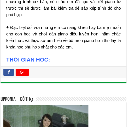
chương trình cơ bản, nếu các em đã học và biết piano từ
trước thì sẽ được làm bài kiểm tra để sắp xếp trình độ cho
phù hợp.
+ Đặc biệt đối với những em có năng khiếu hay ba mẹ muốn
cho con học và chơi đàn piano điêu luyện hơn, nắm chắc
kiến thức và thực sự am hiểu về bộ môn piano hơn thì đây là
khóa học phù hợp nhất cho các em.
THỜI GIAN HỌC:
UPPONIA – Cô Thọ