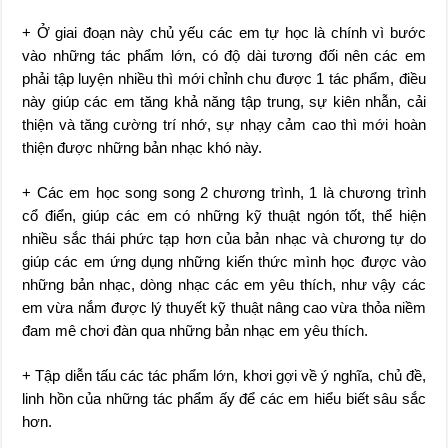
+ Ở giai đoạn này chủ yếu các em tự học là chính vì bước
vào những tác phẩm lớn, có độ dài tương đối nên các em
phải tập luyện nhiều thì mới chỉnh chu được 1 tác phẩm, điều
này giúp các em tăng khả năng tập trung, sự kiên nhẫn, cải
thiện và tăng cường trí nhớ, sự nhạy cảm cao thì mới hoàn
thiện được những bản nhạc khó này.
+ Các em học song song 2 chương trình, 1 là chương trình
cổ điển, giúp các em có những kỹ thuật ngón tốt, thể hiện
nhiều sắc thái phức tạp hơn của bản nhạc và chương tự do
giúp các em ứng dụng những kiến thức mình học được vào
những bản nhạc, dòng nhạc các em yêu thích, như vậy các
em vừa nắm được lý thuyết kỹ thuật nâng cao vừa thỏa niềm
đam mê chơi đàn qua những bản nhạc em yêu thích.
+ Tập diễn tấu các tác phẩm lớn, khơi gợi về ý nghĩa, chủ đề,
linh hồn của những tác phẩm ấy để các em hiểu biết sâu sắc
hơn.