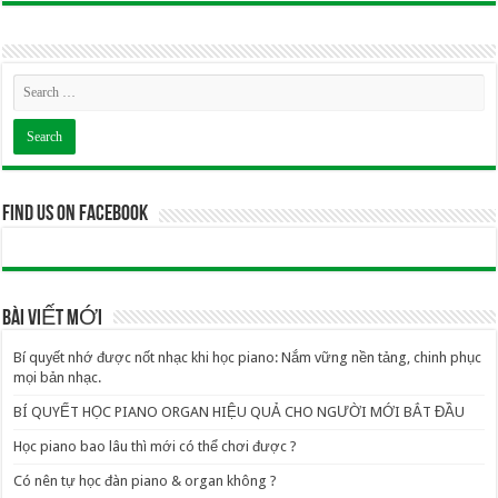
Find us on Facebook
BÀI VIẾT MỚI
Bí quyết nhớ được nốt nhạc khi học piano: Nắm vững nền tảng, chinh phục
mọi bản nhạc.
BÍ QUYẾT HỌC PIANO ORGAN HIỆU QUẢ CHO NGƯỜI MỚI BẮT ĐẦU
Học piano bao lâu thì mới có thể chơi được ?
Có nên tự học đàn piano & organ không ?