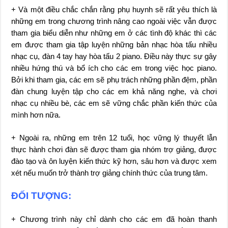
+ Và một điều chắc chắn rằng phụ huynh sẽ rất yêu thích là
những em trong chương trình nâng cao ngoài việc vẫn được
tham gia biểu diễn như những em ở các tình độ khác thì các
em được tham gia tập luyện những bản nhạc hòa tấu nhiều
nhạc cụ, đàn 4 tay hay hòa tấu 2 piano. Điều này thực sự gây
nhiều hứng thú và bổ ích cho các em trong việc học piano.
Bởi khi tham gia, các em sẽ phụ trách những phần đệm, phần
đàn chung luyện tập cho các em khả năng nghe, và chơi
nhạc cụ nhiều bè, các em sẽ vững chắc phần kiến thức của
mình hơn nữa.
+ Ngoài ra, những em trên 12 tuổi, học vững lý thuyết lẫn
thực hành chơi đàn sẽ được tham gia nhóm trợ giảng, được
đào tạo và ôn luyện kiến thức kỹ hơn, sâu hơn và được xem
xét nếu muốn trở thành trợ giảng chính thức của trung tâm.
ĐỐI TƯỢNG:
+ Chương trình này chỉ dành cho các em đã hoàn thanh