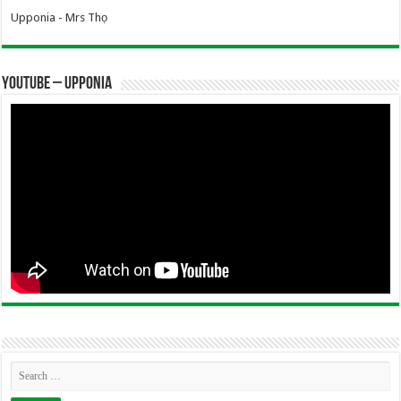
Upponia - Mrs Thọ
YOUTUBE – UPPONIA