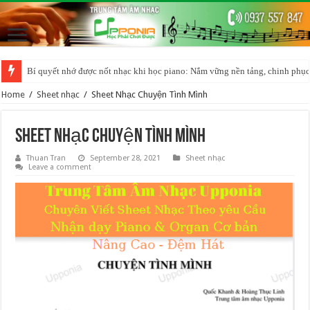
Bí quyết nhớ được nốt nhạc khi học piano: Nắm vững nền tảng, chinh phục
Home
/
Sheet nhạc
/
Sheet Nhạc Chuyện Tình Mình
Sheet Nhạc Chuyện Tình Mình
Thuan Tran
September 28, 2021
Sheet nhạc
Leave a comment