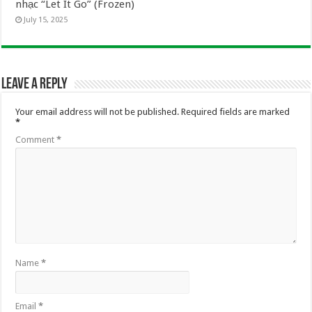
nhạc “Let It Go” (Frozen)
July 15, 2025
Leave a Reply
Your email address will not be published.
Required fields are marked
*
Comment
*
Name
*
Email
*