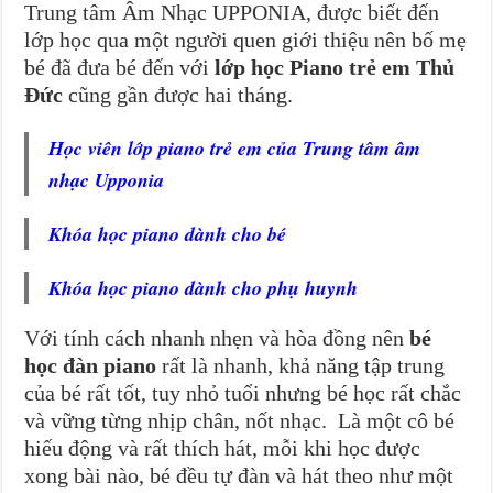
Trung tâm Âm Nhạc UPPONIA, được biết đến
lớp học qua một người quen giới thiệu nên bố mẹ
bé đã đưa bé đến với
lớp học Piano trẻ em Thủ
Đức
cũng gần được hai tháng.
Học viên lớp piano trẻ em của Trung tâm âm
nhạc Upponia
Khóa học piano dành cho bé
Khóa học piano dành cho phụ huynh
Với tính cách nhanh nhẹn và hòa đồng nên
bé
học đàn piano
rất là nhanh, khả năng tập trung
của bé rất tốt, tuy nhỏ tuổi nhưng bé học rất chắc
và vững từng nhịp chân, nốt nhạc. Là một cô bé
hiếu động và rất thích hát, mỗi khi học được
xong bài nào, bé đều tự đàn và hát theo như một