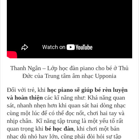
Thanh Ngân – Lớp học đàn piano cho bé ở Thủ
Đức của Trung tâm âm nhạc Upponia
Đối với trẻ, khi
học piano sẽ giúp bé rèn luyện
và hoàn thiện
các kĩ năng như: Khả năng quan
sát, nhanh nhẹn hơn khi quan sát hai dòng nhạc
cùng một lúc để có thể đọc nốt, chơi hai tay và
nhịp chân. Kĩ năng tập trung là một yếu tố rất
quan trọng khi
bé học đàn
, khi chơi một bản
nhạc dù nhỏ hay lớn, cũng phải đòi hỏi sự tập