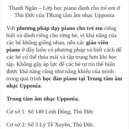
Thanh Ngân – Lớp học piano dành cho trẻ em ở
Thủ Đức của TRung tâm âm nhạc Upponia
Với
phương pháp dạy piano cho trẻ em
riêng
biệt và dành riêng cho từng bé, vì khả năng của
các bé không giống nhau, nên các
giáo viên
piano
ở đây luôn có phương pháp và biết cách để
các bé có thể thỏa mái và tập trung hơn khi học
tập. Không gây áp lực để các bé tự tin thể hiện
được khả năng cũng như năng khiếu của mình
trong quá trình
học đàn piano tại Trung tâm âm
nhạc Upponia
.
Trung tâm âm nhạc Upponia.
Cơ sở 1: Số 149 Linh Đông, Thủ Đức
Cơ sở 2: Số 3 Lý Tế Xuyên, Thủ Đức.