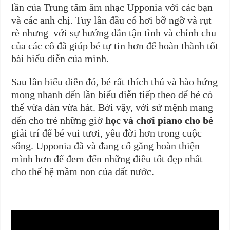
lần của Trung tâm âm nhạc Upponia với các bạn
và các anh chị. Tuy lần đầu có hơi bỡ ngỡ và rụt
rè nhưng với sự hướng dẫn tận tình và chỉnh chu
của các cô đã giúp bé tự tin hơn để hoàn thành tốt
bài biểu diễn của mình.
Sau lần biểu diễn đó, bé rất thích thú và hào hứng
mong nhanh đến lần biểu diễn tiếp theo để bé có
thể vừa đàn vừa hát. Bởi vậy, với sứ mệnh mang
đến cho trẻ những giờ
học và chơi piano cho bé
giải trí để bé vui tươi, yêu đời hơn trong cuộc
sống. Upponia đã và đang cố gắng hoàn thiện
mình hơn để đem đến những điều tốt đẹp nhất
cho thế hệ mầm non của đất nước.