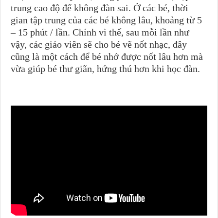
trung cao độ để không đàn sai. Ở các bé, thời
gian tập trung của các bé không lâu, khoảng từ 5
– 15 phút / lần. Chính vì thế, sau mỗi lần như
vậy, các giáo viên sẽ cho bé vẽ nốt nhạc, đây
cũng là một cách để bé nhớ được nốt lâu hơn mà
vừa giúp bé thư giãn, hứng thú hơn khi học đàn.