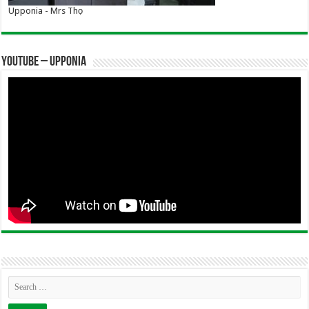
Upponia - Mrs Thọ
YOUTUBE – UPPONIA