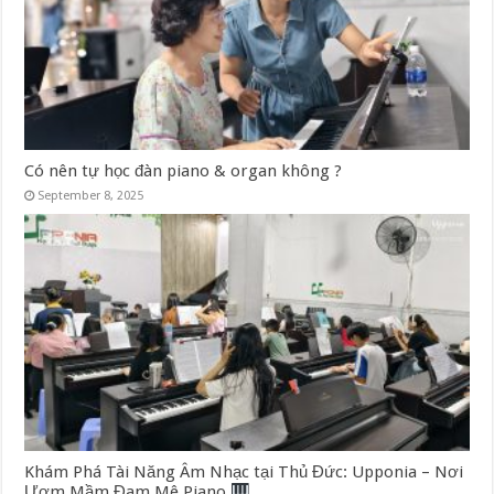
Có nên tự học đàn piano & organ không ?
September 8, 2025
Khám Phá Tài Năng Âm Nhạc tại Thủ Đức: Upponia – Nơi
Ươm Mầm Đam Mê Piano