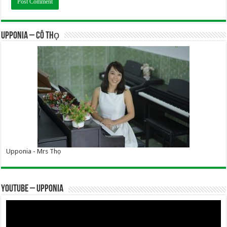
UPPONIA – Cô Thọ
Upponia - Mrs Thọ
YOUTUBE – UPPONIA