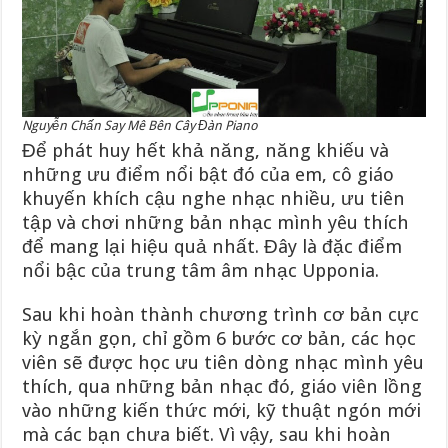
Nguyễn Chấn Say Mê Bên Cây Đàn Piano
Để phát huy hết khả năng, năng khiếu và
những ưu điểm nổi bật đó của em, cô giáo
khuyến khích cậu nghe nhạc nhiều, ưu tiên
tập và chơi những bản nhạc mình yêu thích
để mang lại hiệu quả nhất. Đây là đặc điểm
nổi bậc của trung tâm âm nhạc Upponia.
Sau khi hoàn thành chương trình cơ bản cực
kỳ ngắn gọn, chỉ gồm 6 bước cơ bản, các học
viên sẽ được học ưu tiên dòng nhạc mình yêu
thích, qua những bản nhạc đó, giáo viên lồng
vào những kiến thức mới, kỹ thuật ngón mới
mà các bạn chưa biết. Vì vậy, sau khi hoàn