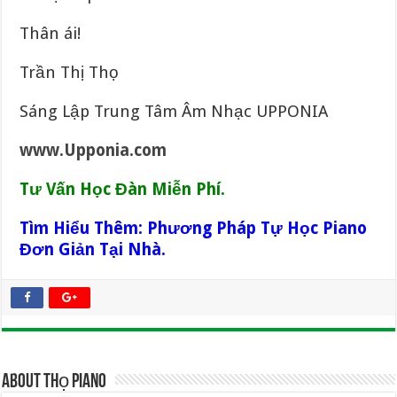
Thân ái!
Trần Thị Thọ
Sáng Lập Trung Tâm Âm Nhạc UPPONIA
www.Upponia.com
Tư Vấn Học Đàn Miễn Phí.
Tìm Hiểu Thêm: Phương Pháp Tự Học Piano
Đơn Giản Tại Nhà.
About Thọ Piano