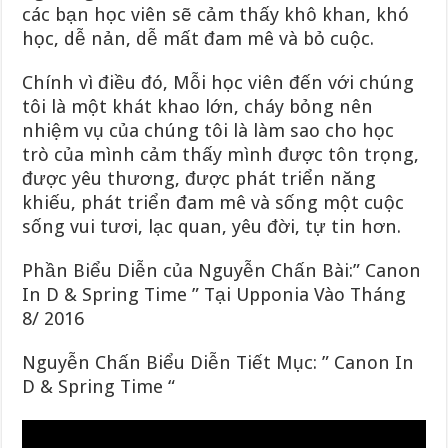
các bạn học viên sẽ cảm thấy khô khan, khó
học, dễ nản, dễ mất đam mê và bỏ cuộc.
Chính vì điều đó, Mỗi học viên đến với chúng
tôi là một khát khao lớn, cháy bỏng nên
nhiệm vụ của chúng tôi là làm sao cho học
trò của mình cảm thấy mình được tôn trọng,
được yêu thương, được phát triển năng
khiếu, phát triển đam mê và sống một cuộc
sống vui tươi, lạc quan, yêu đời, tự tin hơn.
Phần Biểu Diễn của Nguyễn Chấn Bài:” Canon
In D & Spring Time ” Tại Upponia Vào Tháng
8/ 2016
Nguyễn Chấn Biểu Diễn Tiết Mục: ” Canon In
D & Spring Time “