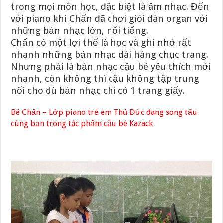
trong mọi môn học, đặc biệt là âm nhạc. Đến
với piano khi Chấn đã chơi giỏi đàn organ với
những bản nhạc lớn, nổi tiếng.
Chấn có một lợi thế là học và ghi nhớ rất
nhanh những bản nhạc dài hàng chục trang.
Nhưng phải là bản nhạc cậu bé yêu thích mới
nhanh, còn không thì cậu không tập trung
nổi cho dù bản nhạc chỉ có 1 trang giấy.
Bé Chấn – Lớp piano trẻ em Thủ Đức đang song tấu
cùng bạn trong tác phẩm cậu bé Kazack