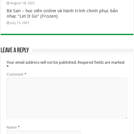
August 18, 2025
Bé San – học viên online và hành trình chinh phục bản
nhạc “Let It Go” (Frozen)
July 15, 2025
Leave a Reply
Your email address will not be published.
Required fields are marked
*
Comment
*
Name
*