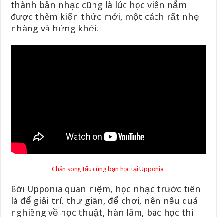
thành bản nhạc cũng là lúc học viên nắm
được thêm kiến thức mới, một cách rất nhẹ
nhàng và hứng khởi.
Chấn song tấu cùng bạn học tại Upponia
Bởi Upponia quan niệm, học nhạc trước tiên
là để giải trí, thư giãn, để chơi, nên nếu quá
nghiêng về học thuật, hàn lâm, bác học thì