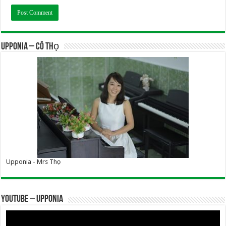
UPPONIA – Cô Thọ
Upponia - Mrs Thọ
YOUTUBE – UPPONIA