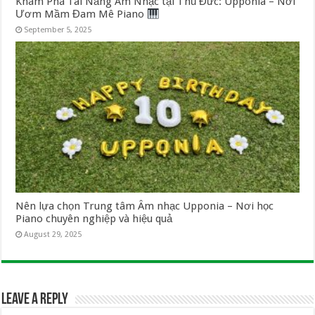
Khám Phá Tài Năng Âm Nhạc tại Thủ Đức: Upponia – Nơi
Ươm Mầm Đam Mê Piano
September 5, 2025
Nên lựa chọn Trung tâm Âm nhạc Upponia – Nơi học
Piano chuyên nghiệp và hiệu quả
August 29, 2025
Leave a Reply