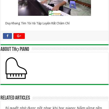
Duy Khang Tìm Tòi Và Tập Luyện Rất Chăm Chỉ
About Thọ Piano
Related Articles
Bí quyết nhớ được nốt nhạc khi học piano: Nắm vững nền