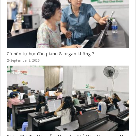
Có nên tự học đàn piano & organ không ?
September 8, 2025