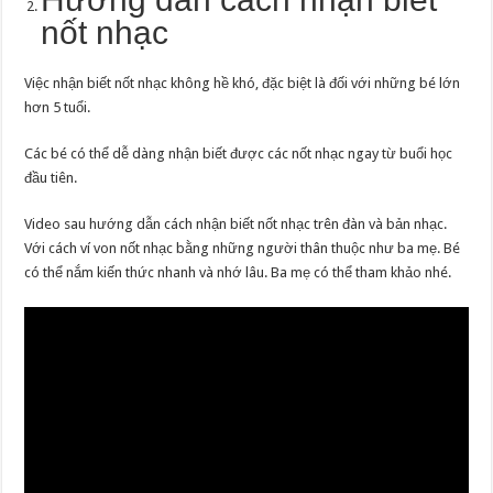
nốt nhạc
Việc nhận biết nốt nhạc không hề khó, đặc biệt là đối với những bé lớn
hơn 5 tuổi.
Các bé có thể dễ dàng nhận biết được các nốt nhạc ngay từ buổi học
đầu tiên.
Video sau hướng dẫn cách nhận biết nốt nhạc trên đàn và bản nhạc.
Với cách ví von nốt nhạc bằng những người thân thuộc như ba mẹ. Bé
có thể nắm kiến thức nhanh và nhớ lâu. Ba mẹ có thể tham khảo nhé.