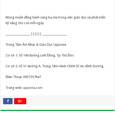
Mong muốn đồng hành cùng ba mẹ trong việc giáo dục và phát triển
kỹ năng cho con mỗi ngày
___________________ |||||| ___________________
Trung Tâm Âm Nhạc & Giáo Dục Upponia
Cơ sở 1: Số 149 đường Linh Đông, Tp Thủ Đức
Cơ sở 2: Số 51 đường A, Trung Tâm Hành Chính Dĩ An. Bình Dương.
Điện Thoại: 0937557847
Trang web:
upponia.com