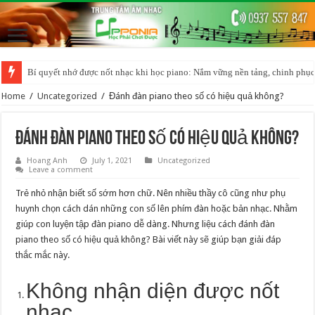
Bí quyết nhớ được nốt nhạc khi học piano: Nắm vững nền tảng, chinh phục
Home
/
Uncategorized
/
Đánh đàn piano theo số có hiệu quả không?
Đánh đàn piano theo số có hiệu quả không?
Hoang Anh
July 1, 2021
Uncategorized
Leave a comment
Trẻ nhỏ nhận biết số sớm hơn chữ. Nên nhiều thầy cô cũng như phụ
huynh chọn cách dán những con số lên phím đàn hoặc bản nhạc. Nhằm
giúp con luyện tập đàn piano dễ dàng. Nhưng liệu cách đánh đàn
piano theo số có hiệu quả không? Bài viết này sẽ giúp bạn giải đáp
thắc mắc này.
Không nhận diện được nốt
nhạc.