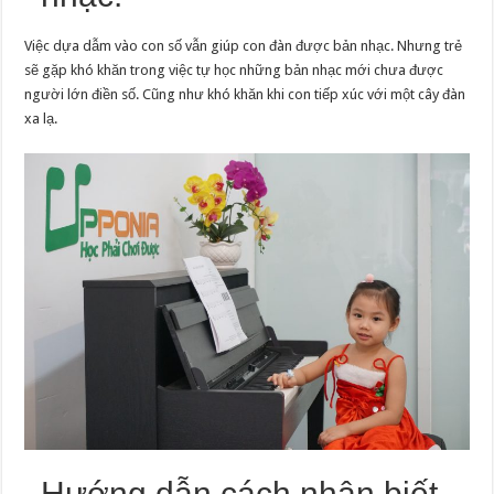
Việc dựa dẫm vào con số vẫn giúp con đàn được bản nhạc. Nhưng trẻ
sẽ gặp khó khăn trong việc tự học những bản nhạc mới chưa được
người lớn điền số. Cũng như khó khăn khi con tiếp xúc với một cây đàn
xa lạ.
Hướng dẫn cách nhận biết