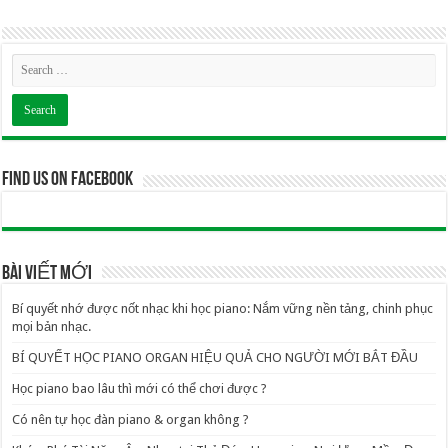
Find us on Facebook
BÀI VIẾT MỚI
Bí quyết nhớ được nốt nhạc khi học piano: Nắm vững nền tảng, chinh phục
mọi bản nhạc.
BÍ QUYẾT HỌC PIANO ORGAN HIỆU QUẢ CHO NGƯỜI MỚI BẮT ĐẦU
Học piano bao lâu thì mới có thể chơi được ?
Có nên tự học đàn piano & organ không ?