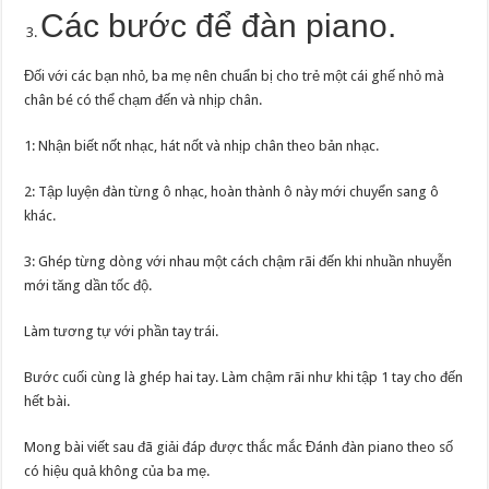
Các bước để đàn piano.
Đối với các bạn nhỏ, ba mẹ nên chuẩn bị cho trẻ một cái ghế nhỏ mà
chân bé có thể chạm đến và nhịp chân.
1: Nhận biết nốt nhạc, hát nốt và nhịp chân theo bản nhạc.
2: Tập luyện đàn từng ô nhạc, hoàn thành ô này mới chuyển sang ô
khác.
3: Ghép từng dòng với nhau một cách chậm rãi đến khi nhuần nhuyễn
mới tăng dần tốc độ.
Làm tương tự với phần tay trái.
Bước cuối cùng là ghép hai tay. Làm chậm rãi như khi tập 1 tay cho đến
hết bài.
Mong bài viết sau đã giải đáp được thắc mắc Đánh đàn piano theo số
có hiệu quả không của ba mẹ.