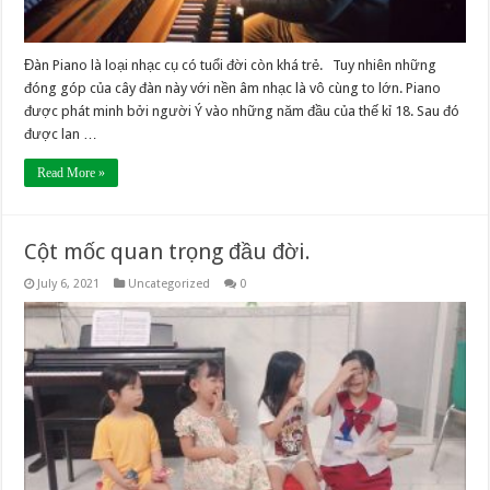
Đàn Piano là loại nhạc cụ có tuổi đời còn khá trẻ. Tuy nhiên những
đóng góp của cây đàn này với nền âm nhạc là vô cùng to lớn. Piano
được phát minh bởi người Ý vào những năm đầu của thế kỉ 18. Sau đó
được lan …
Read More »
Cột mốc quan trọng đầu đời.
July 6, 2021
Uncategorized
0