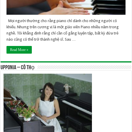
Mọi người thường cho rằng piano chỉ dành cho những người có
khiếu. Nhưng trên cương vị là một giáo viên Piano nhiều năm trong
nghề. Tôi khẳng định rằng chỉ cần cố gắng luyện tập, bất kỳ đứa trẻ
nào cũng có thể trở thành nghệ sĩ. Sau …
Read More »
UPPONIA – Cô Thọ