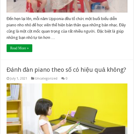
Đến hẹn lại lên, mỗi năm Upponia đều tổ chức một buổi biểu diễn
piano nho nhỏ để học viên thể hiện bản thân qua những bản nhạc. Đây
cũng là một cột mốc quan trọng của rất nhiều người. Đặc biệt là giúp
những bạn nhỏ tự tin hơn …
Read More »
Đánh đàn piano theo số có hiệu quả không?
July 1, 2021
Uncategorized
0