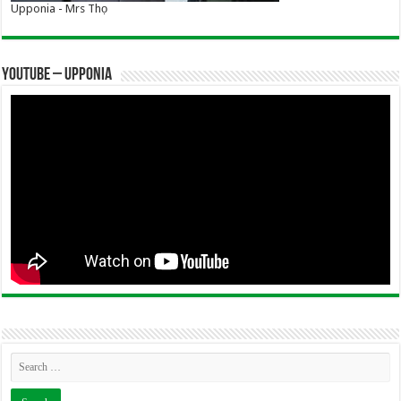
Upponia - Mrs Thọ
YOUTUBE – UPPONIA