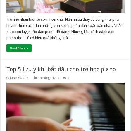
Trẻ nhỏ nhận biết số sớm hơn chữ. Nên nhiều thầy cô cũng như phụ
huynh chọn cách dán những con số lên phím đàn hoặc bản nhạc. Nhằm
giúp con luyện tập đàn piano dễ dàng. Nhưng liệu cách đánh đàn
piano theo số có hiệu quả không? Bài …
Read More »
Top 5 lưu ý khi bắt đầu cho trẻ học piano
June 30, 2021
Uncategorized
0