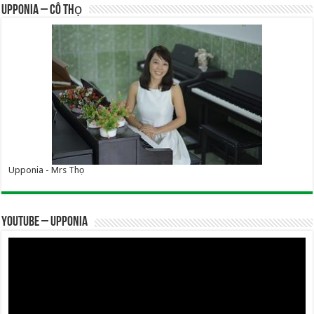
UPPONIA – Cô Thọ
Upponia - Mrs Thọ
YOUTUBE – UPPONIA