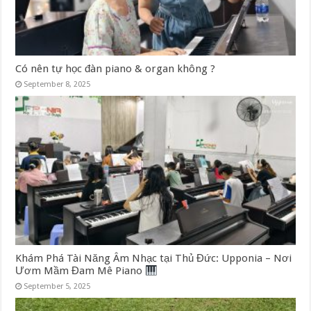
Có nên tự học đàn piano & organ không ?
September 8, 2025
Khám Phá Tài Năng Âm Nhạc tại Thủ Đức: Upponia – Nơi
Ươm Mầm Đam Mê Piano
September 5, 2025