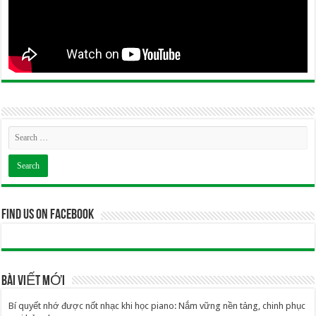
Find us on Facebook
BÀI VIẾT MỚI
Bí quyết nhớ được nốt nhạc khi học piano: Nắm vững nền tảng, chinh phục