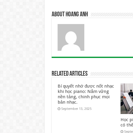
About Hoang Anh
Related Articles
Bí quyết nhớ được nốt nhạc
khi học piano: Nắm vững
nền tảng, chinh phục mọi
bản nhạc.
September 13, 2025
Học p
có th
Septe