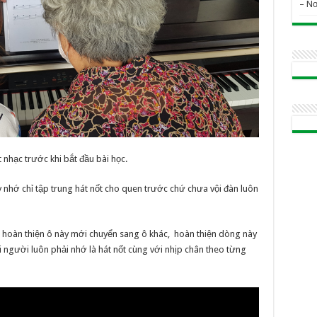
– N
t nhạc trước khi bắt đầu bài học.
y nhớ chỉ tập trung hát nốt cho quen trước chứ chưa vội đàn luôn
ập hoàn thiện ô này mới chuyển sang ô khác, hoàn thiện dòng này
người luôn phải nhớ là hát nốt cùng với nhịp chân theo từng