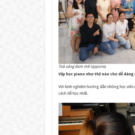
Toả sáng đam mê Upponia
Vậy học piano như thế nào cho dễ dàng 
Với kinh nghiệm hướng dẫn những học viên mới 
cách dễ học nhất.