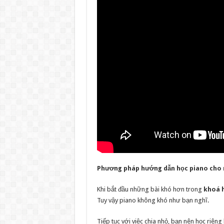
Phương pháp hướng dẫn học piano cho 
Khi bắt đầu những bài khó hơn trong
khoá h
Tuy vậy piano không khó như bạn nghĩ.
Tiếp tục với việc chia nhỏ, bạn nên học riên