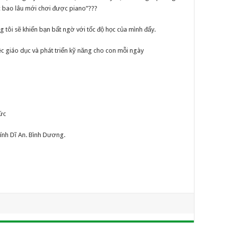
c bao lâu mới chơi được piano”???
g tôi sẽ khiến bạn bất ngờ với tốc độ học của mình đấy.
 giáo dục và phát triển kỹ năng cho con mỗi ngày
ức
ính Dĩ An. Bình Dương.