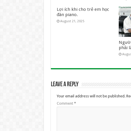
Lợi ích khi cho trẻ em học
đàn piano.
August 21, 2025
Người
phải 
Augus
Leave a Reply
Your email address will not be published.
Re
Comment
*