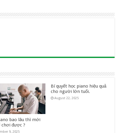
Bí quyết học piano hiệu quả
cho người lớn tuổi.
August 22, 2025
iano bao lâu thì mới
ể chơi được ?
mber 9, 2025