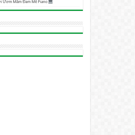
ơi Ươm Mầm Đam Mê Piano