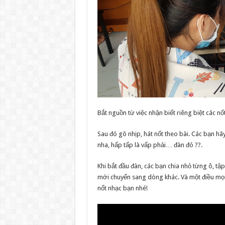
Bắt nguồn từ việc nhận biết riêng biệt các nố
Sau đó gõ nhịp, hát nốt theo bài. Các bạn hã
nha, hấp tấp là vấp phải… đàn đó ??.
Khi bắt đầu đàn, các bạn chia nhỏ từng ô, t
mới chuyển sang dòng khác. Và một điều mọi 
nốt nhạc bạn nhé!