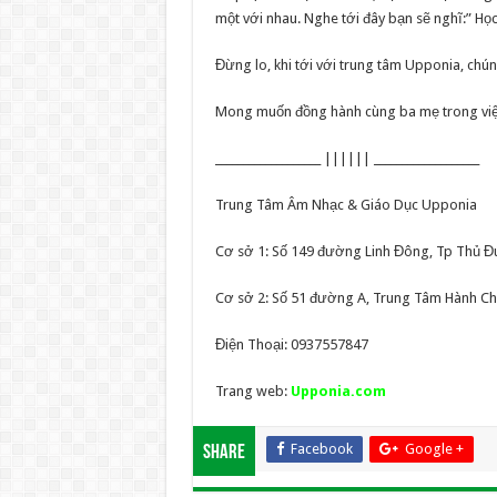
một với nhau. Nghe tới đây bạn sẽ nghĩ:” Họ
Đừng lo, khi tới với trung tâm Upponia, chún
Mong muốn đồng hành cùng ba mẹ trong việc
___________________ |||||| ___________________
Trung Tâm Âm Nhạc & Giáo Dục Upponia
Cơ sở 1: Số 149 đường Linh Đông, Tp Thủ Đ
Cơ sở 2: Số 51 đường A, Trung Tâm Hành Ch
Điện Thoại: 0937557847
Trang web:
Upponia.com
Facebook
Google +
Share