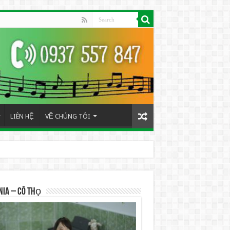
LIÊN HỆ
VỀ CHÚNG TÔI
NIA – Cô Thọ