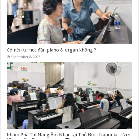
Có nên tự học đàn piano & organ không ?
September 8, 2025
Khám Phá Tài Năng Âm Nhạc tại Thủ Đức: Upponia – Nơi