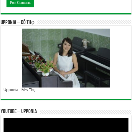
UPPONIA – Cô Thọ
Upponia - Mrs Thọ
YOUTUBE – UPPONIA