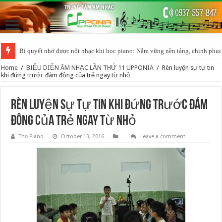
Bí quyết nhớ được nốt nhạc khi học piano: Nắm vững nền tảng, chinh phục
Home
/
BIỂU DIỄN ÂM NHẠC LẦN THỨ 11 UPPONIA
/
Rèn luyện sự tự tin
khi đứng trước đám đông của trẻ ngay từ nhỏ
Rèn luyện sự tự tin khi đứng trước đám
đông của trẻ ngay từ nhỏ
Thọ Piano
October 13, 2016
Leave a comment