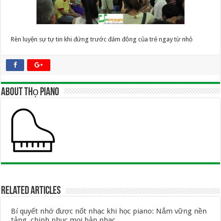
Rèn luyện sự tự tin khi đứng trước đám đông của trẻ ngay từ nhỏ
About Thọ Piano
Related Articles
Bí quyết nhớ được nốt nhạc khi học piano: Nắm vững nền
tảng, chinh phục mọi bản nhạc.