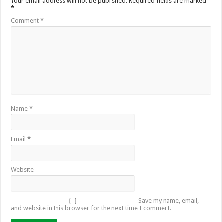
Your email address will not be published.
Required fields are marked
*
Comment
*
Name
*
Email
*
Website
Save my name, email,
and website in this browser for the next time I comment.