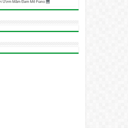
ơi Ươm Mầm Đam Mê Piano