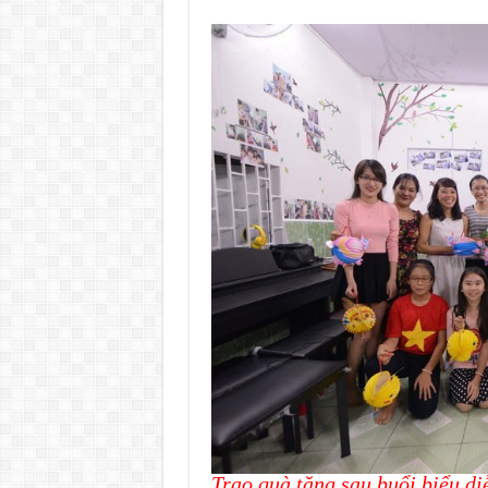
Trao quà tặng sau buổi biểu d