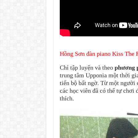
Hồng Sơn đàn piano Kiss The 
Chỉ tập luyện và theo
phương p
trung tâm Upponia một thời gi
tiến bộ bất ngờ. Từ một người 
các học viên đã có thể tự chơi
thích.