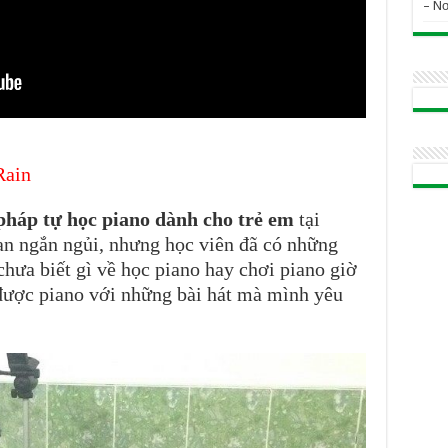
– N
Rain
háp tự học piano dành cho trẻ em
tại
an ngắn ngủi, nhưng học viên đã có những
chưa biết gì về học piano hay chơi piano giờ
 được piano với những bài hát mà mình yêu