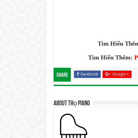
Tìm Hiểu Thê
Tìm Hiểu Thêm:
P
Facebook
Google +
Share
About Thọ Piano