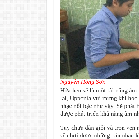
Nguyễn Hồng Sơn
Hứa hẹn sẽ là một tài năng âm 
lai, Upponia vui mừng khi học
nhạc nổi bậc như vậy. Sẽ phát 
được phát triển khả năng âm n
Tuy chưa đàn giỏi và trọn vẹn
sẽ chơi được những bản nhạc l