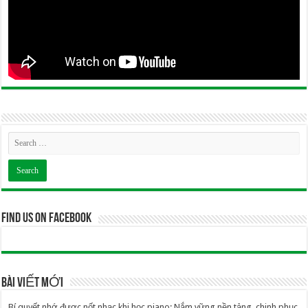
Find us on Facebook
BÀI VIẾT MỚI
Bí quyết nhớ được nốt nhạc khi học piano: Nắm vững nền tảng, chinh phục