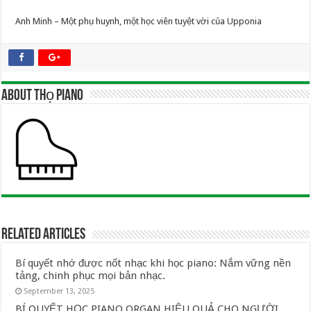
Anh Minh – Một phụ huynh, một học viên tuyệt vời của Upponia
About Thọ Piano
Related Articles
Bí quyết nhớ được nốt nhạc khi học piano: Nắm vững nền
tảng, chinh phục mọi bản nhạc.
September 13, 2025
BÍ QUYẾT HỌC PIANO ORGAN HIỆU QUẢ CHO NGƯỜI