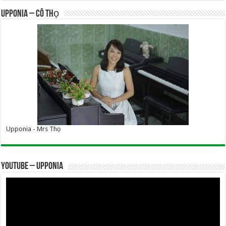
UPPONIA – Cô Thọ
Upponia - Mrs Thọ
YOUTUBE – UPPONIA