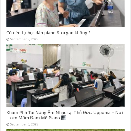
Có nên tự học đàn piano & organ không ?
September 8, 2025
Khám Phá Tài Năng Âm Nhạc tại Thủ Đức: Upponia – Nơi
Ươm Mầm Đam Mê Piano
September 5, 2025