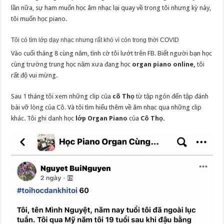
lần nữa, sự ham muốn học âm nhạc lại quay về trong tôi nhưng kỳ này,
tôi muốn học piano.
Tôi có tìm lớp dạy nhạc nhưng rất khó vì còn trong thời COVID
Vào cuối tháng 8 cùng năm, tình cờ tôi lướt trên FB. Biết người bạn học
cùng trường trung học năm xưa đang học
organ piano online,
tôi
rất độ vui mừng.
Sau 1 tháng tôi xem những clip của
cô Thọ
từ tập ngón đến tập đánh
bài vỡ lòng của Cô. Và tôi tìm hiểu thêm về âm nhạc qua những clip
khác. Tôi ghi danh học
lớp Organ Piano
của
Cô Thọ.