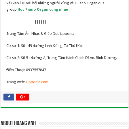
Và Giao lưu với hội những người cùng yêu Piano Organ qua
group
Học Piano Organ cùng nhau
___________________ |||||| ___________________
Trung Tâm Âm Nhạc & Giáo Dục Upponia
Cơ sở 1: Số 149 đường Linh Đông, Tp Thủ Đức
Cơ sở 2: Số 51 đường A, Trung Tâm Hành Chính Dĩ An. Bình Dương.
Điện Thoại: 0937557847
Trang web:
Upponia.com
About Hoang Anh