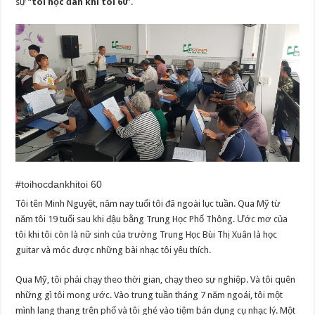
sự “
tôi học đàn khi tôi 60
”.
#toihocdankhitoi 60
Tôi tên Minh Nguyệt, năm nay tuổi tôi đã ngoài lục tuần. Qua Mỹ từ
năm tôi 19 tuổi sau khi đậu bằng Trung Học Phổ Thông. Ước mơ của
tôi khi tôi còn là nữ sinh của trường Trung Học Bùi Thị Xuân là học
guitar và móc được những bài nhạc tôi yêu thích.
Qua Mỹ, tôi phải chạy theo thời gian, chạy theo sự nghiệp. Và tôi quên
những gì tôi mong ước. Vào trung tuần tháng 7 năm ngoái, tôi một
mình lang thang trên phố và tôi ghé vào tiệm bán dụng cụ nhạc lý. Một