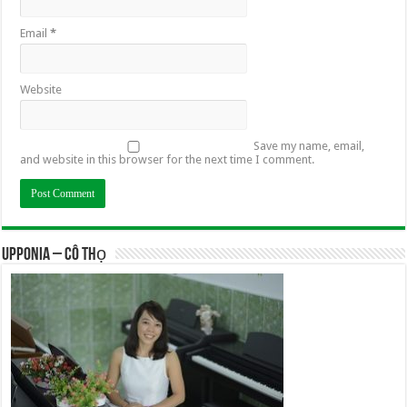
Email
*
Website
Save my name, email,
and website in this browser for the next time I comment.
UPPONIA – Cô Thọ