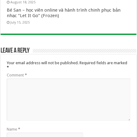
August 18, 2025
Bé San – học viên online và hành trình chinh phục bản
nhạc “Let It Go” (Frozen)
July 15, 2025
Leave a Reply
Your email address will not be published.
Required fields are marked
*
Comment
*
Name
*