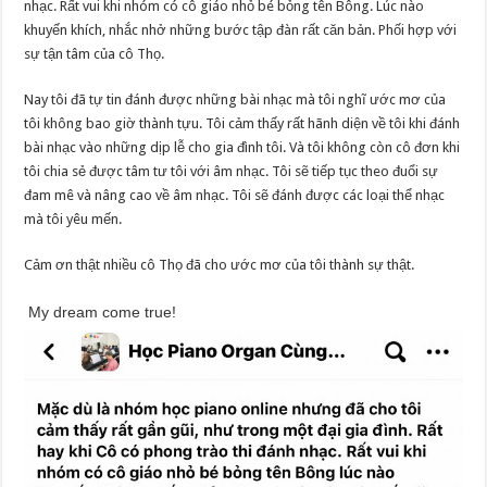
nhạc. Rất vui khi nhóm có cô giáo nhỏ bé bỏng tên Bông. Lúc nào
khuyến khích, nhắc nhở những bước tập đàn rất căn bản. Phối hợp với
sự tận tâm của cô Thọ.
Nay tôi đã tự tin đánh được những bài nhạc mà tôi nghĩ ước mơ của
tôi không bao giờ thành tựu. Tôi cảm thấy rất hãnh diện về tôi khi đánh
bài nhạc vào những dịp lễ cho gia đình tôi. Và tôi không còn cô đơn khi
tôi chia sẻ được tâm tư tôi với âm nhạc. Tôi sẽ tiếp tục theo đuổi sự
đam mê và nâng cao về âm nhạc. Tôi sẽ đánh được các loại thể nhạc
mà tôi yêu mến.
Cảm ơn thật nhiều cô Thọ đã cho ước mơ của tôi thành sự thật.
My dream come true!