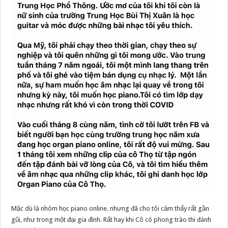
Mặc dù là nhóm học piano online. nhưng đã cho tôi cảm thấy rất gần
gũi, như trong một đại gia đình. Rất hay khi Cô có phong trào thi đánh