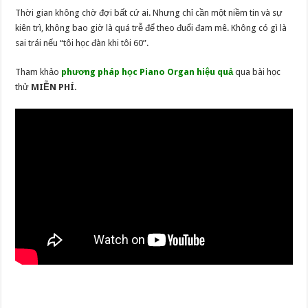
Thời gian không chờ đợi bất cứ ai. Nhưng chỉ cần một niềm tin và sự
kiên trì, không bao giờ là quá trễ để theo đuổi đam mê. Không có gì là
sai trái nếu “tôi học đàn khi tôi 60”.
Tham khảo
phương pháp học Piano Organ hiệu quả
qua bài học
thử
MIỄN PHÍ.