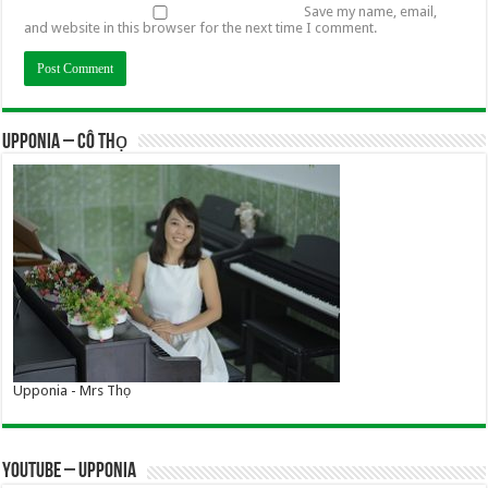
Save my name, email,
and website in this browser for the next time I comment.
UPPONIA – Cô Thọ
Upponia - Mrs Thọ
YOUTUBE – UPPONIA