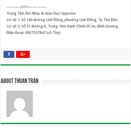
———-//////————-
Trung Tâm Âm Nhạc & Giáo Dục Upponia
Cơ sở 1: Số 149 đường Linh Đông, phường Linh Đông, Tp Thủ Đức
Cơ sở 2: Số 51 đường A, Trung Tâm Hành Chính Dĩ An, Bình Dương.
Điện thoại: 0937557847 (cô Thọ)
About Thuan Tran