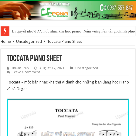
Bí quyết nhớ được nốt nhạc khi học piano: Nắm vững nền tảng, chinh phục
Home
/
Uncategorized
/
Toccata Piano Sheet
Toccata Piano Sheet
Thuan Tran
August 17, 2021
Uncategorized
Leave a comment
Toccata – một bản nhạc khá thú vị dành cho những bạn đang học Piano
và cả Organ