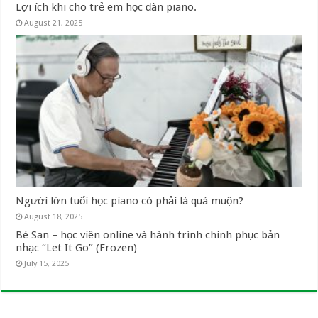
Lợi ích khi cho trẻ em học đàn piano.
August 21, 2025
Người lớn tuổi học piano có phải là quá muộn?
August 18, 2025
Bé San – học viên online và hành trình chinh phục bản
nhạc “Let It Go” (Frozen)
July 15, 2025