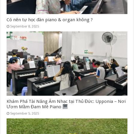
Có nên tự học đàn piano & organ không ?
September 8, 2025
Khám Phá Tài Năng Âm Nhạc tại Thủ Đức: Upponia – Nơi
Ươm Mầm Đam Mê Piano
September 5, 2025