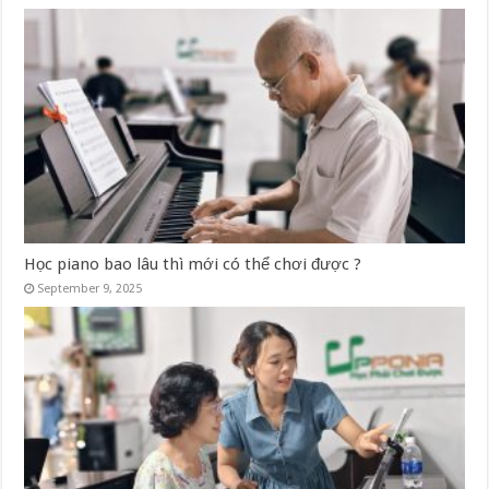
Học piano bao lâu thì mới có thể chơi được ?
September 9, 2025