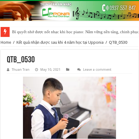
Bí quyết nhớ được nốt nhạc khi học piano: Nắm vững nền tảng, chinh phục
Home
/
Kết quả nhận được sau khi 4 năm học tại Upponia
/
QTB_0530
QTB_0530
Thuan Tran
May 10, 2021
Leave a comment