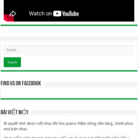
Find us on Facebook
BÀI VIẾT MỚI
Bí quyết nhớ được nốt nhạc khi học piano: Nắm vững nền tảng, chinh phục
mọi bản nhạc.