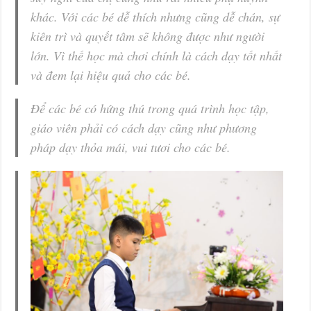
khác. Với các bé dễ thích nhưng cũng dễ chán, sự
kiên trì và quyết tâm sẽ không được như người
lớn. Vì thế học mà chơi chính là cách dạy tốt nhất
và đem lại hiệu quả cho các bé.
Để các bé có hứng thú trong quá trình học tập,
giáo viên phải có cách dạy cũng như phương
pháp dạy thỏa mái, vui tươi cho các bé.