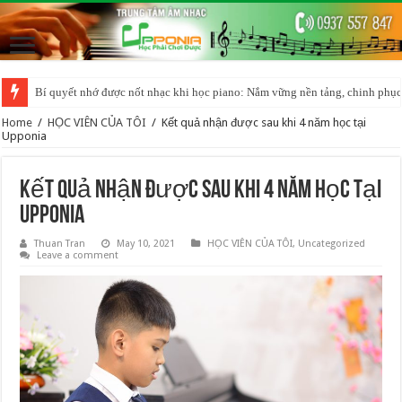
Bí quyết nhớ được nốt nhạc khi học piano: Nắm vững nền tảng, chinh phục
Home
/
HỌC VIÊN CỦA TÔI
/
Kết quả nhận được sau khi 4 năm học tại
Upponia
Kết quả nhận được sau khi 4 năm học tại
Upponia
Thuan Tran
May 10, 2021
HỌC VIÊN CỦA TÔI
,
Uncategorized
Leave a comment