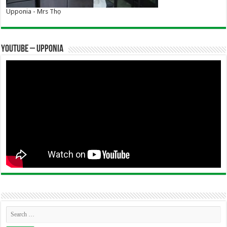
Upponia - Mrs Thọ
YOUTUBE – UPPONIA