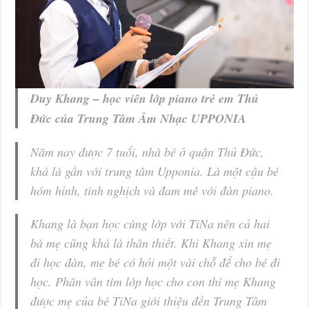
Duy Khang – học viên lớp piano trẻ em Thủ
Đức của Trung Tâm Âm Nhạc UPPONIA
Năm nay được 7 tuổi, nhà bé ở quận Thủ Đức,
khá là gần với trung tâm Upponia. Là một cậu bé
hóm hỉnh, tinh nghịch và đam mê với đàn piano.
Khang là bạn học cùng lớp với TiNa nên cả hai
bà mẹ cũng khá là thân thiết. Khi Khang xin mẹ
đi học đàn, mẹ bé có hỏi một vài chỗ để cho bé đi
học. Phân vân tìm lớp học cho con thì mẹ Khang
được mẹ của bé TiNa giới thiệu đến Trung Tâm