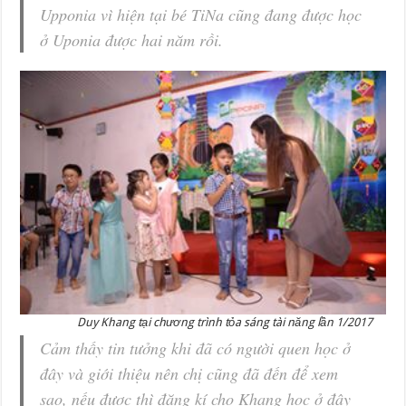
Upponia vì hiện tại bé TiNa cũng đang được học
ở Uponia được hai năm rồi.
Duy Khang tại chương trình tỏa sáng tài năng lần 1/2017
Cảm thấy tin tưởng khi đã có người quen học ở
đây và giới thiệu nên chị cũng đã đến để xem
sao, nếu được thì đăng kí cho Khang học ở đây