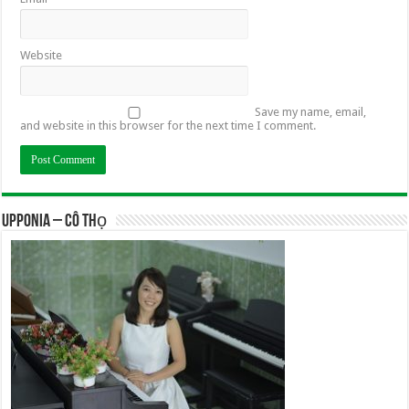
Website
Save my name, email,
and website in this browser for the next time I comment.
UPPONIA – Cô Thọ