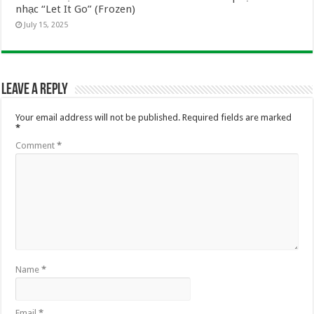
nhạc “Let It Go” (Frozen)
July 15, 2025
Leave a Reply
Your email address will not be published.
Required fields are marked
*
Comment
*
Name
*
Email
*