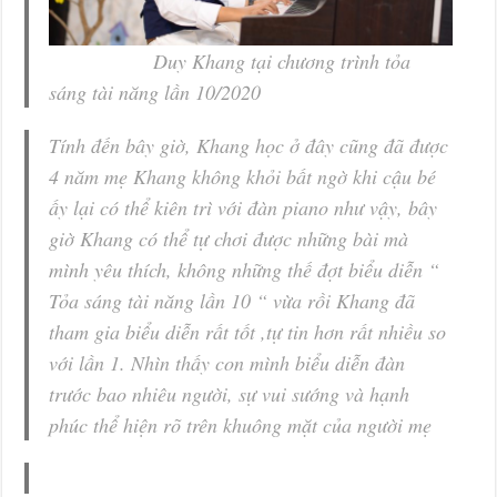
Duy Khang tại chương trình tỏa
sáng tài năng lần 10/2020
Tính đến bây giờ, Khang học ở đây cũng đã được
4 năm mẹ Khang không khỏi bất ngờ khi cậu bé
ấy lại có thể kiên trì với đàn piano như vậy, bây
giờ Khang có thể tự chơi được những bài mà
mình yêu thích, không những thế đợt biểu diễn “
Tỏa sáng tài năng lần 10 “ vừa rồi Khang đã
tham gia biểu diễn rất tốt ,tự tin hơn rất nhiều so
với lần 1. Nhìn thấy con mình biểu diễn đàn
trước bao nhiêu người, sự vui sướng và hạnh
phúc thể hiện rõ trên khuông mặt của người mẹ