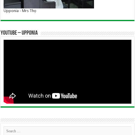
Upponia - Mrs Thọ
YOUTUBE – UPPONIA