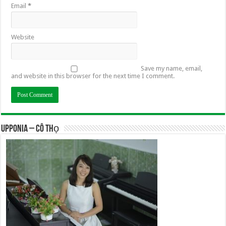
Email
*
Website
Save my name, email,
and website in this browser for the next time I comment.
UPPONIA – Cô Thọ