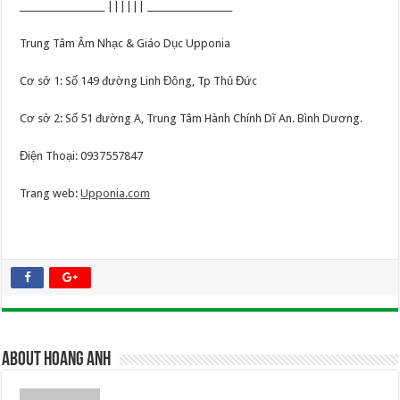
___________________ |||||| ___________________
Trung Tâm Âm Nhạc & Giáo Dục Upponia
Cơ sở 1: Số 149 đường Linh Đông, Tp Thủ Đức
Cơ sở 2: Số 51 đường A, Trung Tâm Hành Chính Dĩ An. Bình Dương.
Điện Thoại: 0937557847
Trang web:
Upponia.com
About Hoang Anh