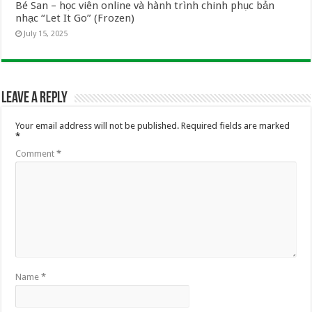
Bé San – học viên online và hành trình chinh phục bản
nhạc “Let It Go” (Frozen)
July 15, 2025
Leave a Reply
Your email address will not be published.
Required fields are marked
*
Comment
*
Name
*