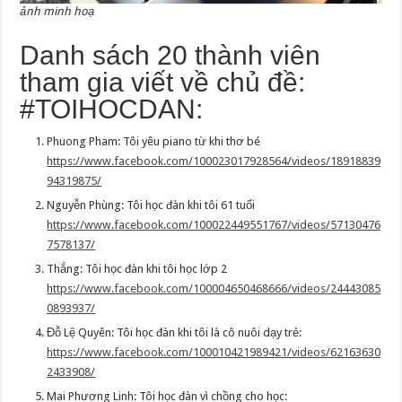
ảnh minh hoạ
Danh sách 20 thành viên
tham gia viết về chủ đề:
#TOIHOCDAN:
Phuong Pham: Tôi yêu piano từ khi thơ bé
https://www.facebook.com/100023017928564/videos/18918839
94319875/
Nguyễn Phùng: Tôi học đàn khi tôi 61 tuổi
https://www.facebook.com/100022449551767/videos/57130476
7578137/
Thắng: Tôi học đàn khi tôi học lớp 2
https://www.facebook.com/100004650468666/videos/24443085
0893937/
Đỗ Lệ Quyên: Tôi học đàn khi tôi là cô nuôi dạy trẻ:
https://www.facebook.com/100010421989421/videos/62163630
2433908/
Mai Phương Linh: Tôi học đàn vì chồng cho học: