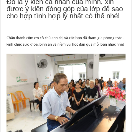
Đó là ý kiến cá nhân của mình, xin
được ý kiến đóng góp của lớp để sao
cho hợp tình hợp lý nhất có thể nhé!
Chân thành cảm ơn cô chú anh chị và các bạn đã tham gia phong trào.
kính chúc sức khỏe, bình an và niềm vui học đàn qua mỗi bản nhạc nhé!