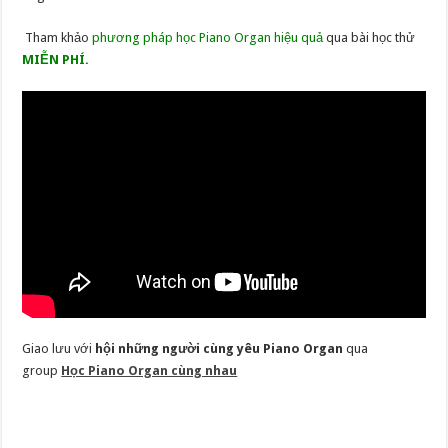
Tham khảo
phương pháp học Piano Organ hiệu quả
qua bài học thử
MIỄN PHÍ.
Giao lưu với
hội những người cùng yêu Piano Organ
qua
group
Học Piano Organ cùng nhau