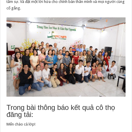
tâm sự. Và đặt một lời hứa cho chính bản thân mình và mọi người cùng
cố gắng.
Trong bài thông báo kết quả cô thọ
đăng tải:
Mến chào cả lớp!