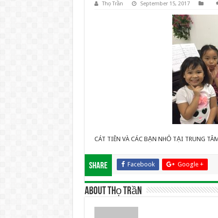
Thọ Trần
September 15, 2017
CÁT TIÊN VÀ CÁC BẠN NHỎ TẠI TRUNG TÂ
Facebook
Google +
Share
About Thọ Trần