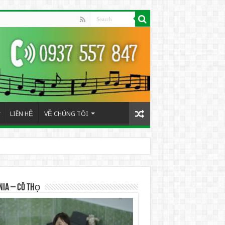
LIÊN HỆ
VỀ CHÚNG TÔI
NIA – Cô Thọ