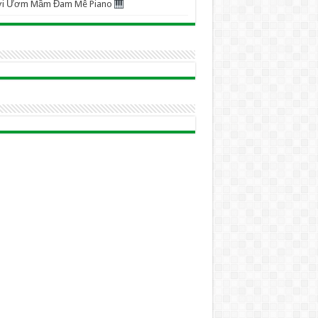
ơi Ươm Mầm Đam Mê Piano