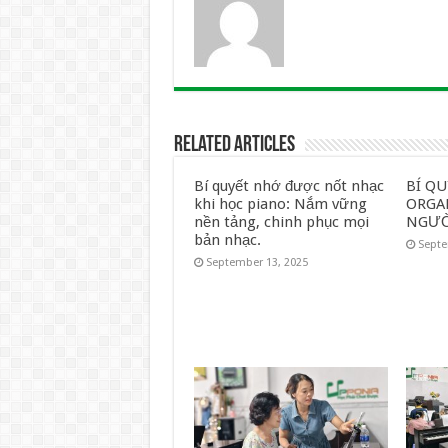
Related Articles
Bí quyết nhớ được nốt nhạc
BÍ Q
khi học piano: Nắm vững
ORGA
nền tảng, chinh phục mọi
NGƯỜ
bản nhạc.
Septe
September 13, 2025