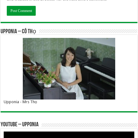
UPPONIA – Cô Thọ
Upponia - Mrs Thọ
YOUTUBE – UPPONIA