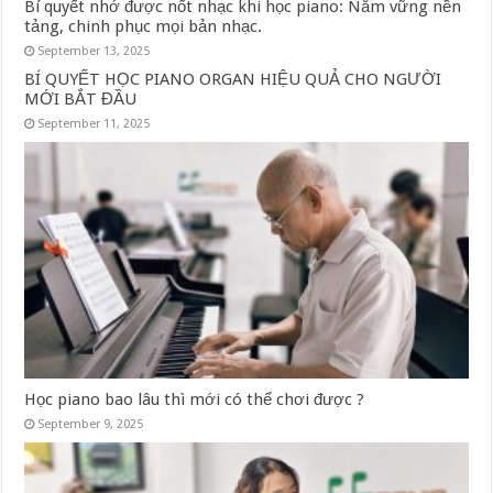
Bí quyết nhớ được nốt nhạc khi học piano: Nắm vững nền
tảng, chinh phục mọi bản nhạc.
September 13, 2025
BÍ QUYẾT HỌC PIANO ORGAN HIỆU QUẢ CHO NGƯỜI
MỚI BẮT ĐẦU
September 11, 2025
Học piano bao lâu thì mới có thể chơi được ?
September 9, 2025