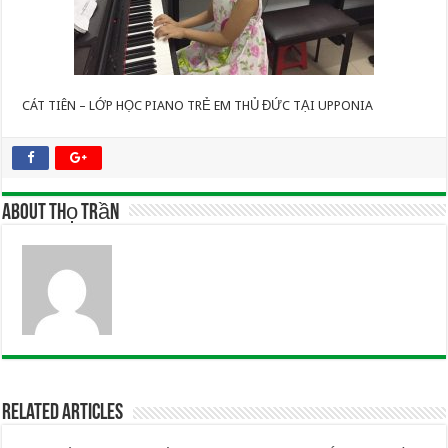
CÁT TIÊN – LỚP HỌC PIANO TRẺ EM THỦ ĐỨC TẠI UPPONIA
About Thọ Trần
Related Articles