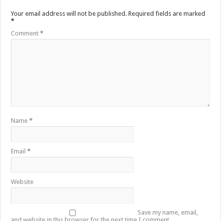
Your email address will not be published.
Required fields are marked
*
Comment
*
Name
*
Email
*
Website
Save my name, email,
and website in this browser for the next time I comment.