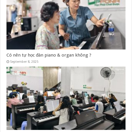
Có nên tự học đàn piano & organ không ?
September 8, 2025