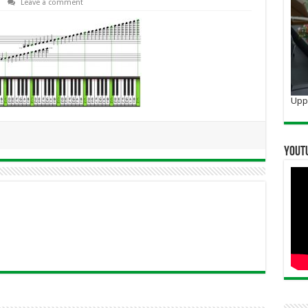
Leave a comment
Uppo
YOUT