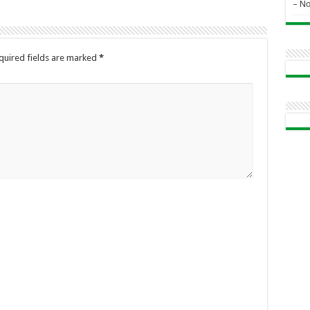
– N
quired fields are marked
*