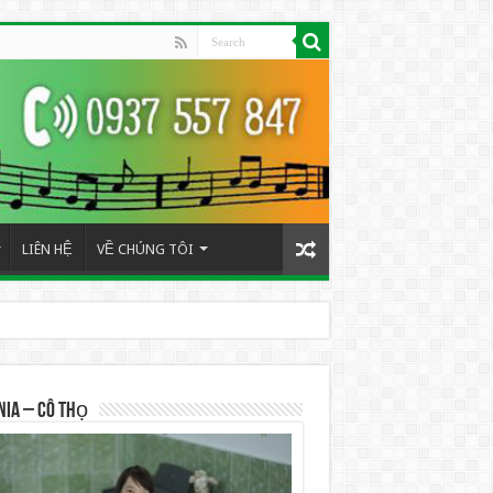
LIÊN HỆ
VỀ CHÚNG TÔI
NIA – Cô Thọ