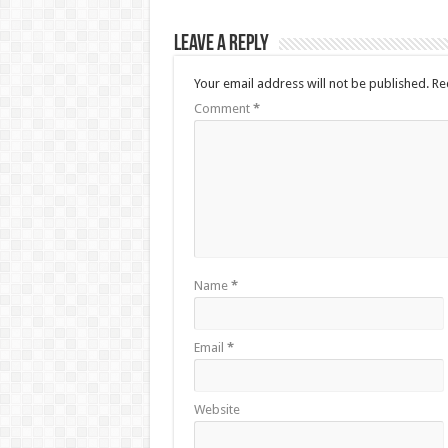
Leave a Reply
Your email address will not be published.
Re
Comment
*
Name
*
Email
*
Website