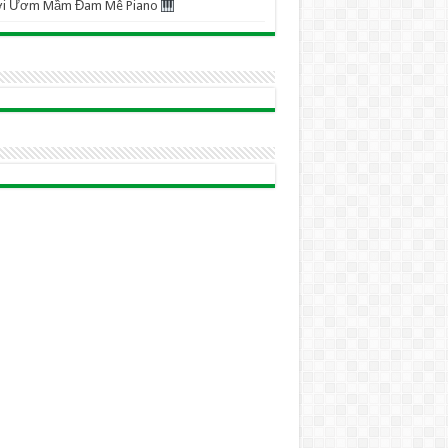
ơi Ươm Mầm Đam Mê Piano