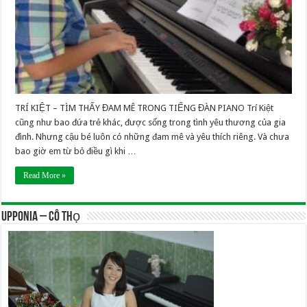
TRÍ KIỆT – TÌM THẤY ĐAM MÊ TRONG TIẾNG ĐÀN PIANO Trí Kiệt
cũng như bao đứa trẻ khác, được sống trong tình yêu thương của gia
đình. Nhưng cậu bé luôn có những đam mê và yêu thích riêng. Và chưa
bao giờ em từ bỏ điều gì khi …
Read More »
UPPONIA – Cô Thọ