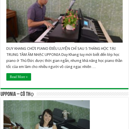
DUY KHANG CHƠI PIANO ĐIÊU LUYỆN CHỈ SAU 5 THÁNG HỌC TẠI
TRUNG TÂM ÂM NHẠC UPPONIA Duy Khang tuy mới biết đến lớp học
piano ở Thủ Đức được thời gian ngắn, nhưng khả năng học piano thần
tốc của em làm cho nhiều người vô cùng ngạc nhiên …
Read More »
UPPONIA – Cô Thọ