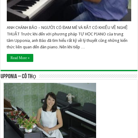
ANH CHÁNH BẢO – NGƯỜI CÓ ĐAM MÊ VÀ RẤT CÓ KHIẾU VỀ NGHỆ
THUẬT Trước khi đến với phương pháp TỰ HỌC PIANO của trung
tâm Upponia, anh Bảo đã tìm hiểu rất kỹ về lý thuyết cũng những kiến
thức liên quan đến đàn piano. Nên khi tiếp …
Read More »
UPPONIA – Cô Thọ