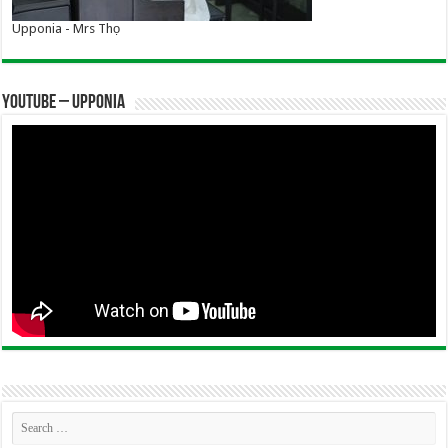
Upponia - Mrs Thọ
YOUTUBE – UPPONIA