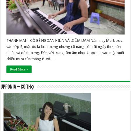
THANH MAI – CÔ BÉ NGOAN HIỀN VÀ ĐIỀM ĐẠM Năm nay Mai bước
vào lớp 5, mặc dù là lớn tướng nhưng cô nàng còn rất ngây thơ, hồn
nhiên và dễ thương. Đến với trung tâm âm nhạc Upponia vào một buổi
chiều mưa của tháng 6. Với …
Read More »
UPPONIA – Cô Thọ