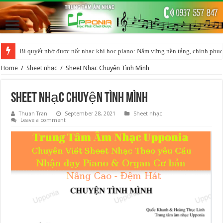
Bí quyết nhớ được nốt nhạc khi học piano: Nắm vững nền tảng, chinh phục
Home
/
Sheet nhạc
/
Sheet Nhạc Chuyện Tình Mình
Sheet Nhạc Chuyện Tình Mình
Thuan Tran
September 28, 2021
Sheet nhạc
Leave a comment