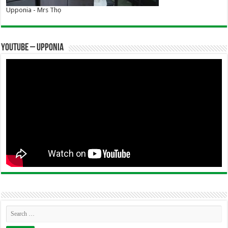
Upponia - Mrs Thọ
YOUTUBE – UPPONIA