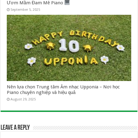
Ươm Mầm Đam Mê Piano
September 5, 2025
Nên lựa chọn Trung tâm Âm nhạc Upponia – Nơi học
Piano chuyên nghiệp và hiệu quả
August 29, 2025
Leave a Reply