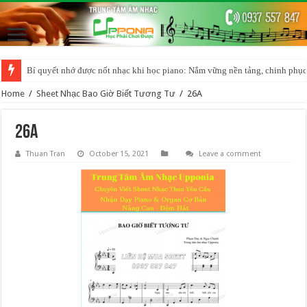
Bí quyết nhớ được nốt nhạc khi học piano: Nắm vững nền tảng, chinh phục
Home
/
Sheet Nhạc Bao Giờ Biết Tương Tư
/
26A
26A
Thuan Tran
October 15, 2021
Leave a comment