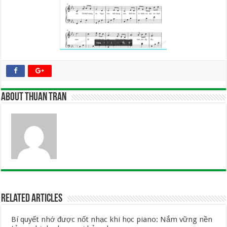
About Thuan Tran
Related Articles
Bí quyết nhớ được nốt nhạc khi học piano: Nắm vững nền