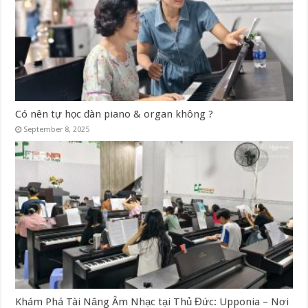
Có nên tự học đàn piano & organ không ?
September 8, 2025
Khám Phá Tài Năng Âm Nhạc tại Thủ Đức: Upponia – Nơi