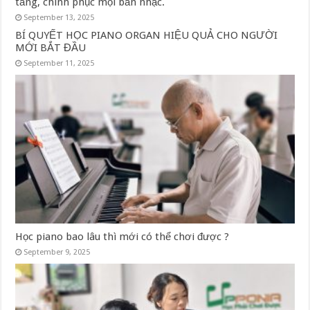
tảng, chinh phục mọi bản nhạc.
September 13, 2025
BÍ QUYẾT HỌC PIANO ORGAN HIỆU QUẢ CHO NGƯỜI
MỚI BẮT ĐẦU
September 11, 2025
Học piano bao lâu thì mới có thể chơi được ?
September 9, 2025