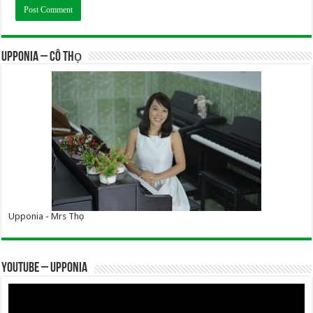
UPPONIA – Cô Thọ
Upponia - Mrs Thọ
YOUTUBE – UPPONIA