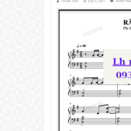
Thuan Tran
July 5, 2021
Sheet nhạ