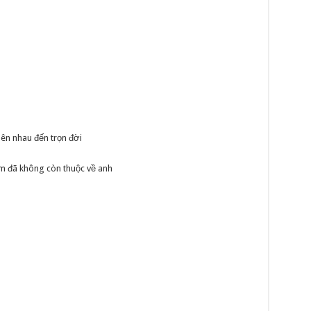
ên nhau đến trọn đời
m đã không còn thuộc về anh