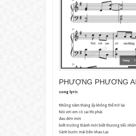
PHƯỢNG PHƯƠNG ANH 
song lyric
Những năm tháng ấy không thể trở lại
Nói với em có sai thì phải
đau đớn mới
biết
trưởng thành mới
biết thương tiếc nhữ
Sánh bước mãi bên nhau Lạc