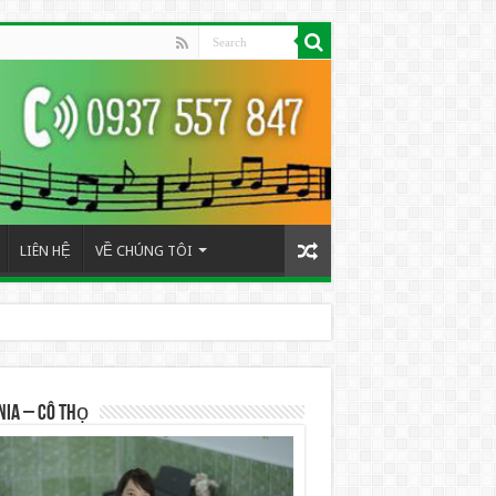
LIÊN HỆ
VỀ CHÚNG TÔI
NIA – Cô Thọ