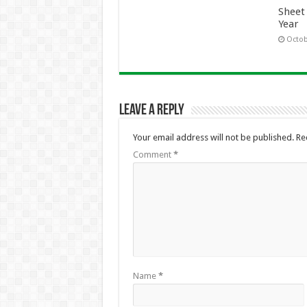
Sheet
Year
Octob
Leave a Reply
Your email address will not be published.
Re
Comment
*
Name
*