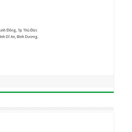
Linh Đông, Tp Thủ Đức
ính Dĩ An, Bình Dương.