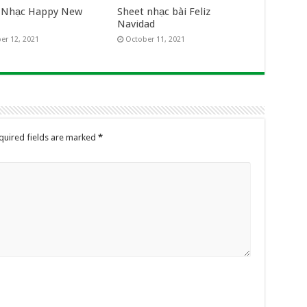
 Nhạc Happy New
Sheet nhạc bài Feliz
Navidad
er 12, 2021
October 11, 2021
quired fields are marked
*