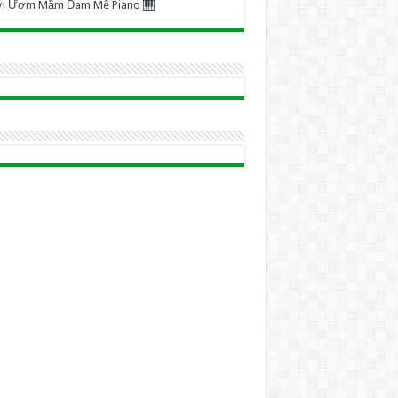
ơi Ươm Mầm Đam Mê Piano