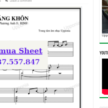
c
Leave a comment
Uppo
YOUT