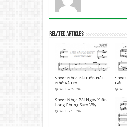
Related Articles
Sheet Nhạc Bài Biển Nỗi
Sheet
Nhớ Và Em
Gái
October 22, 2021
Octob
Sheet Nhạc Bài Ngày Xuân
Long Phụng Sum Vầy
October 13, 2021