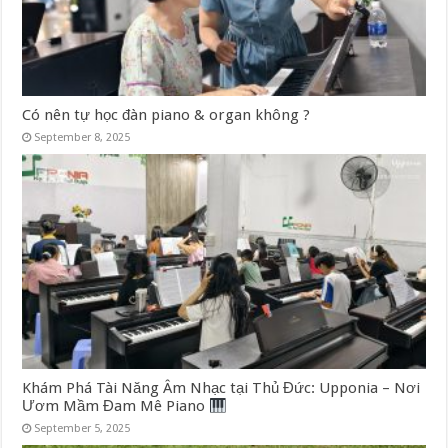
Có nên tự học đàn piano & organ không ?
September 8, 2025
Khám Phá Tài Năng Âm Nhạc tại Thủ Đức: Upponia – Nơi
Ươm Mầm Đam Mê Piano
September 5, 2025