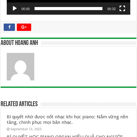
00:00
00:32
About Hoang Anh
Related Articles
Bí quyết nhớ được nốt nhạc khi học piano: Nắm vững nền
tảng, chinh phục mọi bản nhạc.
September 13, 2025
BÍ QUYẾT HỌC PIANO ORGAN HIỆU QUẢ CHO NGƯỜI