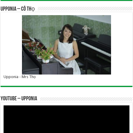
UPPONIA – Cô Thọ
Upponia - Mrs Thọ
YOUTUBE – UPPONIA