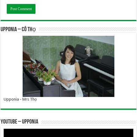
UPPONIA – Cô Thọ
Upponia - Mrs Thọ
YOUTUBE – UPPONIA