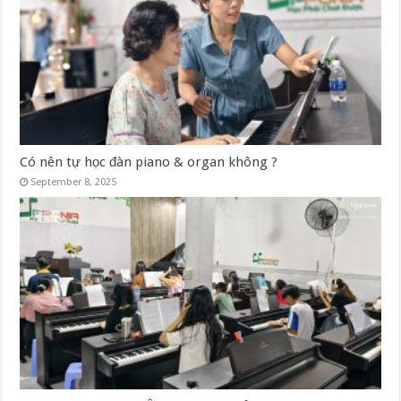
Có nên tự học đàn piano & organ không ?
September 8, 2025