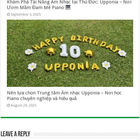
Khám Phá Tài Năng Âm Nhạc tại Thủ Đức: Upponia – Nơi
Ươm Mầm Đam Mê Piano
September 5, 2025
Nên lựa chọn Trung tâm Âm nhạc Upponia – Nơi học
Piano chuyên nghiệp và hiệu quả
August 29, 2025
Leave a Reply