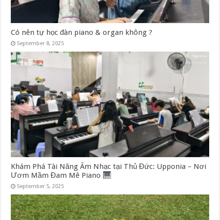
Có nên tự học đàn piano & organ không ?
September 8, 2025
Khám Phá Tài Năng Âm Nhạc tại Thủ Đức: Upponia – Nơi
Ươm Mầm Đam Mê Piano
September 5, 2025