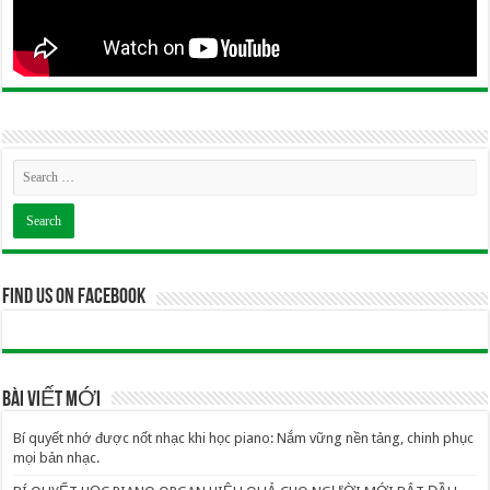
Find us on Facebook
BÀI VIẾT MỚI
Bí quyết nhớ được nốt nhạc khi học piano: Nắm vững nền tảng, chinh phục
mọi bản nhạc.