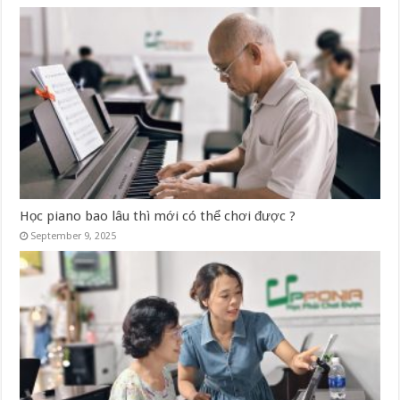
Học piano bao lâu thì mới có thể chơi được ?
September 9, 2025