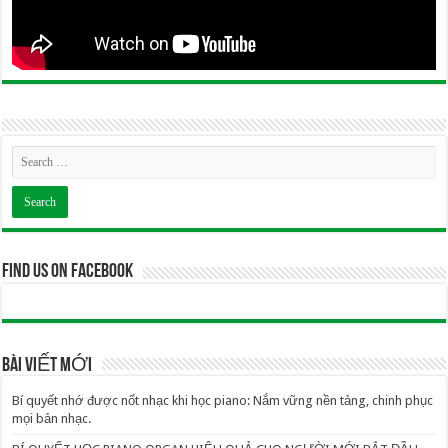
Find us on Facebook
BÀI VIẾT MỚI
Bí quyết nhớ được nốt nhạc khi học piano: Nắm vững nền tảng, chinh phục
mọi bản nhạc.