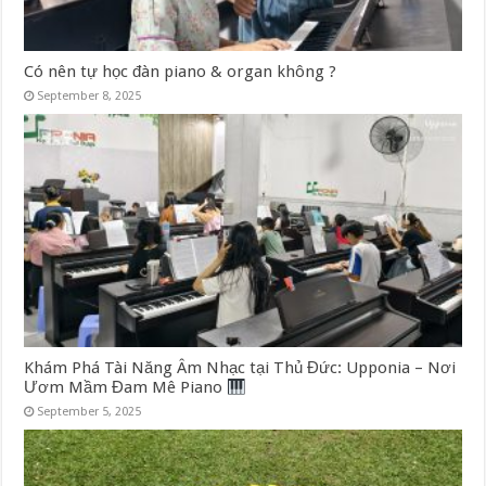
Có nên tự học đàn piano & organ không ?
September 8, 2025
Khám Phá Tài Năng Âm Nhạc tại Thủ Đức: Upponia – Nơi
Ươm Mầm Đam Mê Piano
September 5, 2025