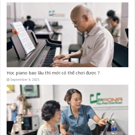
Học piano bao lâu thì mới có thể chơi được ?
September 9, 2025