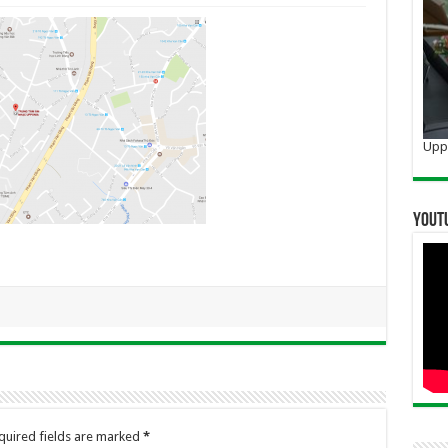
Uppo
YOUT
quired fields are marked
*