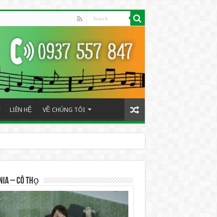
LIÊN HỆ
VỀ CHÚNG TÔI
NIA – Cô Thọ