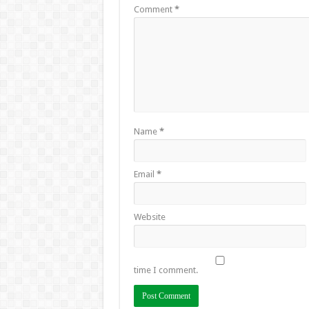
Comment
*
Name
*
Email
*
Website
time I comment.