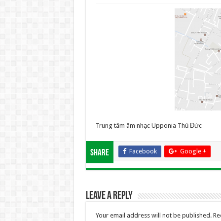
Trung tâm âm nhạc Upponia Thủ Đức
Facebook
Google +
Share
Leave a Reply
Your email address will not be published.
Re