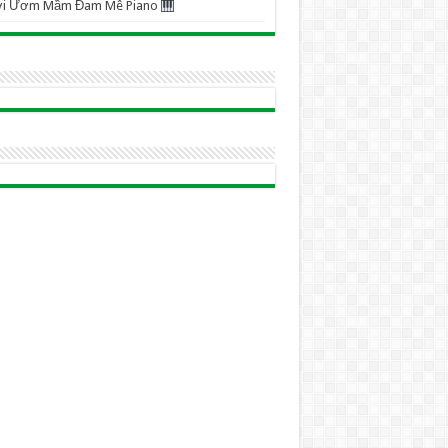
ơi Ươm Mầm Đam Mê Piano