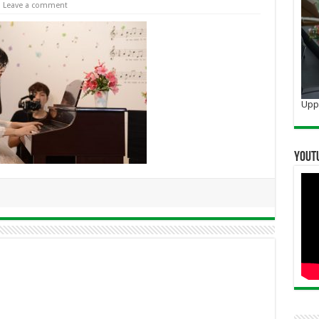
Leave a comment
Uppo
YOUT