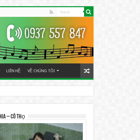
LIÊN HỆ
VỀ CHÚNG TÔI
NIA – Cô Thọ