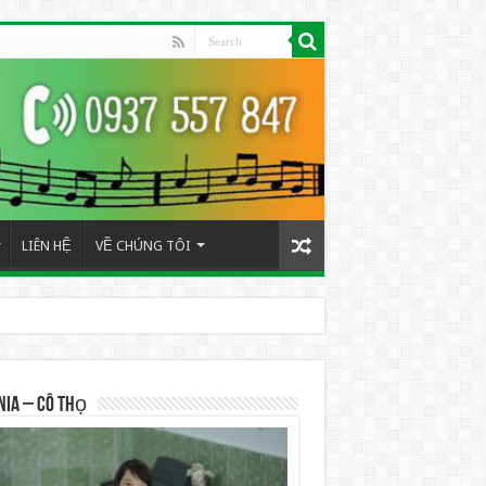
LIÊN HỆ
VỀ CHÚNG TÔI
NIA – Cô Thọ