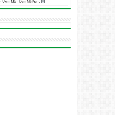
ơi Ươm Mầm Đam Mê Piano