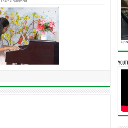
Leave a comment
Uppo
YOUT