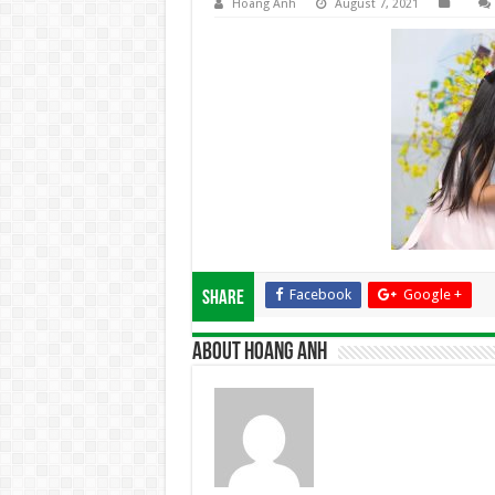
Hoang Anh
August 7, 2021
Facebook
Google +
Share
About Hoang Anh