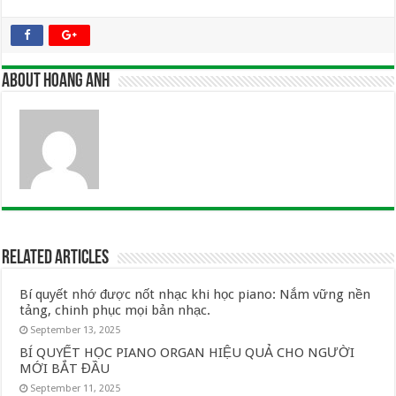
About Hoang Anh
Related Articles
Bí quyết nhớ được nốt nhạc khi học piano: Nắm vững nền
tảng, chinh phục mọi bản nhạc.
September 13, 2025
BÍ QUYẾT HỌC PIANO ORGAN HIỆU QUẢ CHO NGƯỜI
MỚI BẮT ĐẦU
September 11, 2025