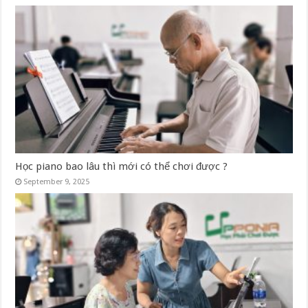
Học piano bao lâu thì mới có thể chơi được ?
September 9, 2025