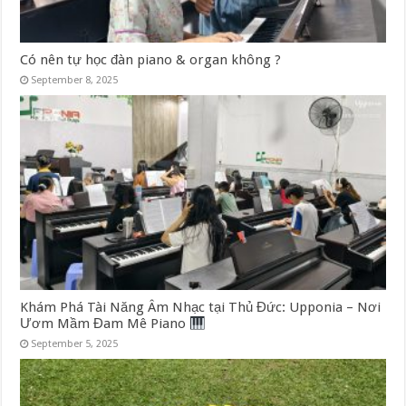
Có nên tự học đàn piano & organ không ?
September 8, 2025
Khám Phá Tài Năng Âm Nhạc tại Thủ Đức: Upponia – Nơi
Ươm Mầm Đam Mê Piano
September 5, 2025