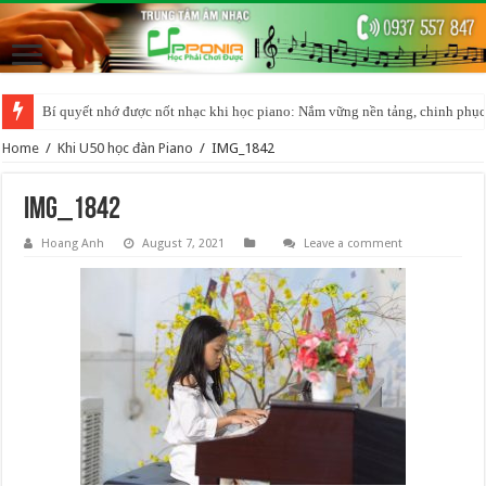
Bí quyết nhớ được nốt nhạc khi học piano: Nắm vững nền tảng, chinh phục
Home
/
Khi U50 học đàn Piano
/
IMG_1842
IMG_1842
Hoang Anh
August 7, 2021
Leave a comment