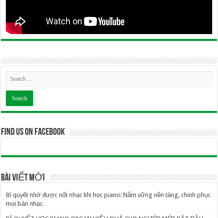
Find us on Facebook
BÀI VIẾT MỚI
Bí quyết nhớ được nốt nhạc khi học piano: Nắm vững nền tảng, chinh phục
mọi bản nhạc.