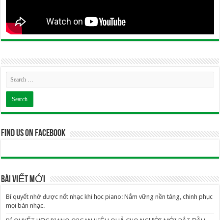
Find us on Facebook
BÀI VIẾT MỚI
Bí quyết nhớ được nốt nhạc khi học piano: Nắm vững nền tảng, chinh phục
mọi bản nhạc.