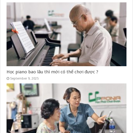
Học piano bao lâu thì mới có thể chơi được ?
September 9, 2025