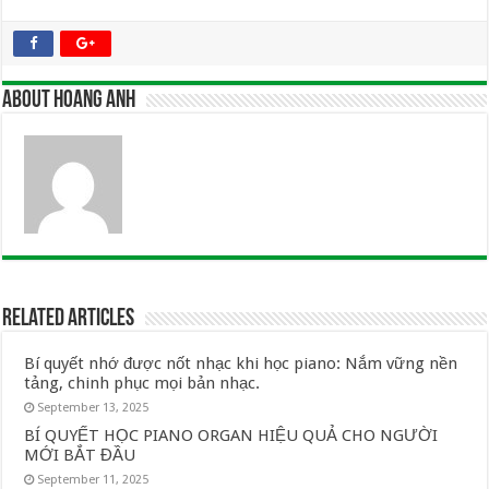
About Hoang Anh
Related Articles
Bí quyết nhớ được nốt nhạc khi học piano: Nắm vững nền
tảng, chinh phục mọi bản nhạc.
September 13, 2025
BÍ QUYẾT HỌC PIANO ORGAN HIỆU QUẢ CHO NGƯỜI
MỚI BẮT ĐẦU
September 11, 2025