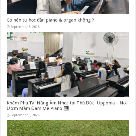
Có nên tự học đàn piano & organ không ?
September 8, 2025
Khám Phá Tài Năng Âm Nhạc tại Thủ Đức: Upponia – Nơi
Ươm Mầm Đam Mê Piano
September 5, 2025