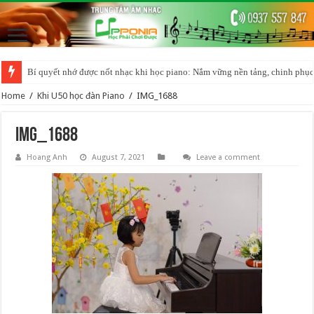
Bí quyết nhớ được nốt nhạc khi học piano: Nắm vững nền tảng, chinh phục
Home
/
Khi U50 học đàn Piano
/
IMG_1688
IMG_1688
Hoang Anh
August 7, 2021
Leave a comment