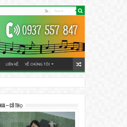
LIÊN HỆ
VỀ CHÚNG TÔI
NIA – Cô Thọ