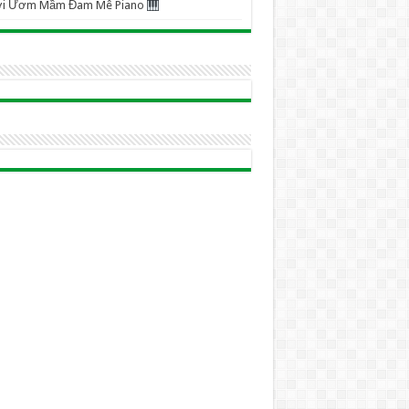
ơi Ươm Mầm Đam Mê Piano