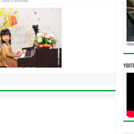
Leave a comment
Uppo
YOUT