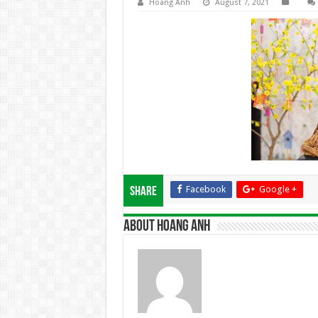
Hoang Anh
August 7, 2021
Facebook
Google +
Share
About Hoang Anh