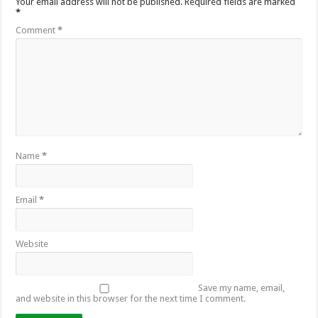
Your email address will not be published.
Required fields are marked
*
Comment
*
Name
*
Email
*
Website
Save my name, email,
and website in this browser for the next time I comment.