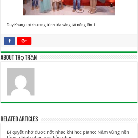
Duy Khang tại chương trình tỏa sáng tài năng lần 1
About Thọ Trần
Related Articles
Bí quyết nhớ được nốt nhạc khi học piano: Nắm vững nền
tảng, chinh phục mọi bản nhạc.