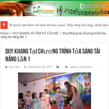
Bí quyết nhớ được nốt nhạc khi học piano: Nắm vững nền tảng, chinh phục
Home
/
DUY KHANG VÀ TÂM SỰ CỦA MẸ
/
Duy Khang tại chương trình tỏa
sáng tài năng lần 1
Duy Khang tại chương trình tỏa sáng tài
năng lần 1
Thọ Trần
December 28, 2017
Leave a comment