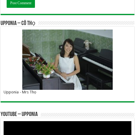
UPPONIA – Cô Thọ
Upponia - Mrs Thọ
YOUTUBE – UPPONIA