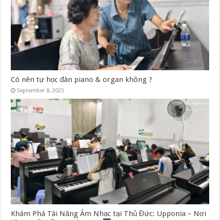
Có nên tự học đàn piano & organ không ?
September 8, 2025
Khám Phá Tài Năng Âm Nhạc tại Thủ Đức: Upponia – Nơi