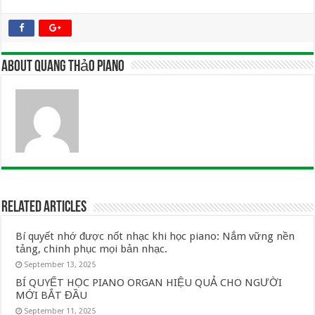
About Quang Thảo Piano
Related Articles
Bí quyết nhớ được nốt nhạc khi học piano: Nắm vững nền
tảng, chinh phục mọi bản nhạc.
September 13, 2025
BÍ QUYẾT HỌC PIANO ORGAN HIỆU QUẢ CHO NGƯỜI
MỚI BẮT ĐẦU
September 11, 2025