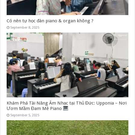
Có nên tự học đàn piano & organ không ?
September 8, 2025
Khám Phá Tài Năng Âm Nhạc tại Thủ Đức: Upponia – Nơi
Ươm Mầm Đam Mê Piano
September 5, 2025