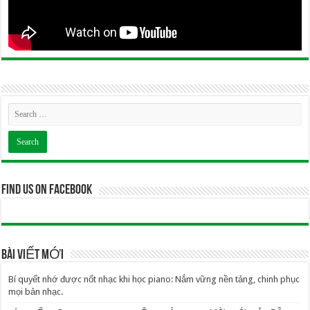
Find us on Facebook
BÀI VIẾT MỚI
Bí quyết nhớ được nốt nhạc khi học piano: Nắm vững nền tảng, chinh phục
mọi bản nhạc.