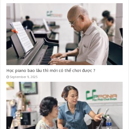
Học piano bao lâu thì mới có thể chơi được ?
September 9, 2025