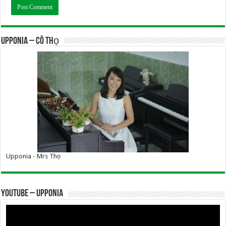
UPPONIA – Cô Thọ
Upponia - Mrs Thọ
YOUTUBE – UPPONIA