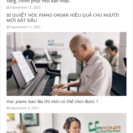
tảng, chinh phục mọi bản nhạc.
September 13, 2025
BÍ QUYẾT HỌC PIANO ORGAN HIỆU QUẢ CHO NGƯỜI
MỚI BẮT ĐẦU
September 11, 2025
Học piano bao lâu thì mới có thể chơi được ?
September 9, 2025