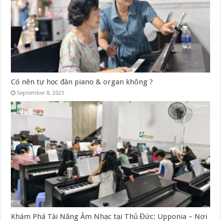
Có nên tự học đàn piano & organ không ?
September 8, 2025
Khám Phá Tài Năng Âm Nhạc tại Thủ Đức: Upponia – Nơi