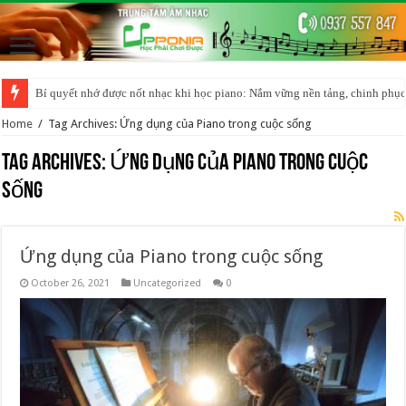
Bí quyết nhớ được nốt nhạc khi học piano: Nắm vững nền tảng, chinh phục
Home
/
Tag Archives: Ứng dụng của Piano trong cuộc sống
Tag Archives:
Ứng dụng của Piano trong cuộc
sống
Ứng dụng của Piano trong cuộc sống
October 26, 2021
Uncategorized
0