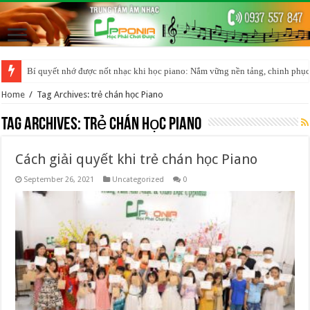
Bí quyết nhớ được nốt nhạc khi học piano: Nắm vững nền tảng, chinh phục
Home
/
Tag Archives: trẻ chán học Piano
Tag Archives:
trẻ chán học Piano
Cách giải quyết khi trẻ chán học Piano
September 26, 2021
Uncategorized
0