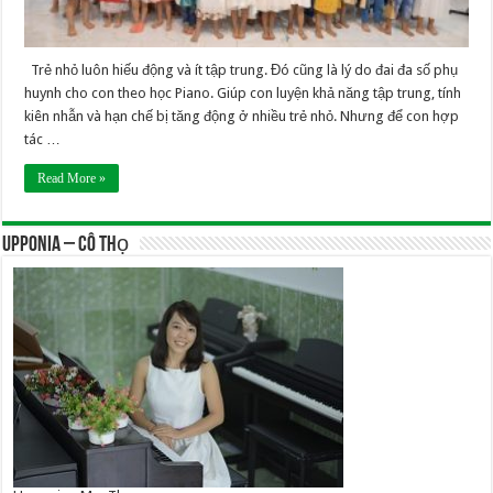
Trẻ nhỏ luôn hiếu động và ít tập trung. Đó cũng là lý do đai đa số phụ
huynh cho con theo học Piano. Giúp con luyện khả năng tập trung, tính
kiên nhẫn và hạn chế bị tăng động ở nhiều trẻ nhỏ. Nhưng để con hợp
tác …
Read More »
UPPONIA – Cô Thọ