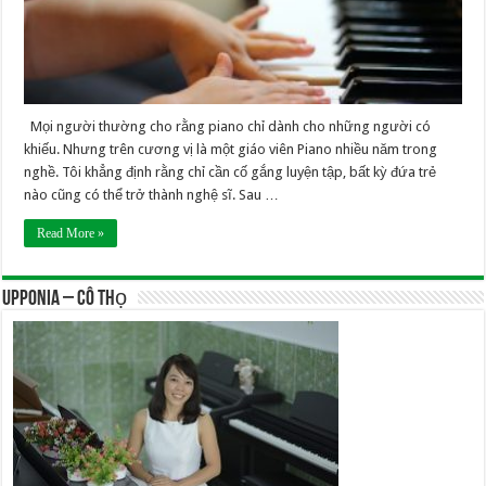
Mọi người thường cho rằng piano chỉ dành cho những người có
khiếu. Nhưng trên cương vị là một giáo viên Piano nhiều năm trong
nghề. Tôi khẳng định rằng chỉ cần cố gắng luyện tập, bất kỳ đứa trẻ
nào cũng có thể trở thành nghệ sĩ. Sau …
Read More »
UPPONIA – Cô Thọ