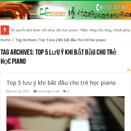
Bí quyết nhớ được nốt nhạc khi học piano: Nắm vững nền tảng, chinh phục
Home
/
Tag Archives: Top 5 lưu ý khi bắt đầu cho trẻ học piano
Tag Archives:
Top 5 lưu ý khi bắt đầu cho trẻ
học piano
Top 5 lưu ý khi bắt đầu cho trẻ học piano
June 30, 2021
Uncategorized
0