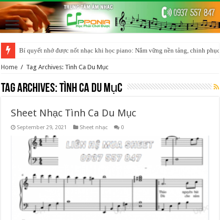
Bí quyết nhớ được nốt nhạc khi học piano: Nắm vững nền tảng, chinh phục
Home
/
Tag Archives: Tình Ca Du Mục
Tag Archives:
Tình Ca Du Mục
Sheet Nhạc Tình Ca Du Mục
September 29, 2021
Sheet nhạc
0