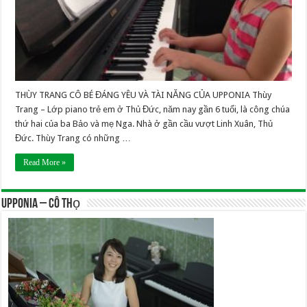
THÙY TRANG CÔ BÉ ĐÁNG YÊU VÀ TÀI NĂNG CỦA UPPONIA Thùy
Trang – Lớp piano trẻ em ở Thủ Đức, năm nay gần 6 tuổi, là công chúa
thứ hai của ba Bảo và mẹ Nga. Nhà ở gần cầu vượt Linh Xuân, Thủ
Đức. Thùy Trang có những …
Read More »
UPPONIA – Cô Thọ