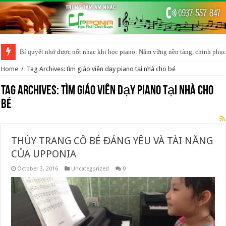
Bí quyết nhớ được nốt nhạc khi học piano: Nắm vững nền tảng, chinh phục
Home
/
Tag Archives: tìm giáo viên dạy piano tại nhà cho bé
Tag Archives:
tìm giáo viên dạy piano tại nhà cho
bé
THÙY TRANG CÔ BÉ ĐÁNG YÊU VÀ TÀI NĂNG
CỦA UPPONIA
October 3, 2016
Uncategorized
0