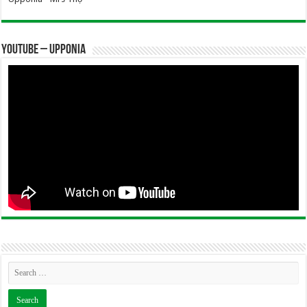
YOUTUBE – UPPONIA