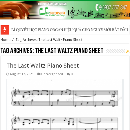
BÍ QUYẾT HỌC PIANO ORGAN HIỆU QUẢ CHO NGƯỜI MỚI BẮT ĐẦU
Home
/
Tag Archives: The Last Waltz Piano Sheet
Tag Archives:
The Last Waltz Piano Sheet
The Last Waltz Piano Sheet
August 17, 2021
Uncategorized
0