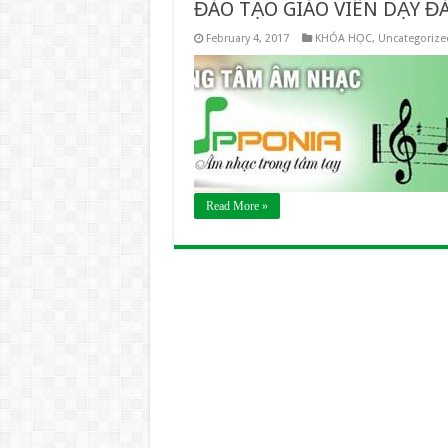
ĐÀO TẠO GIÁO VIÊN DẠY Đ
February 4, 2017
KHÓA HỌC
,
Uncategorize
Read More »