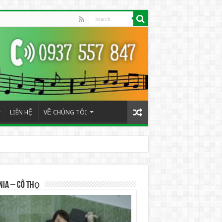
LIÊN HỆ
VỀ CHÚNG TÔI
NIA – Cô Thọ