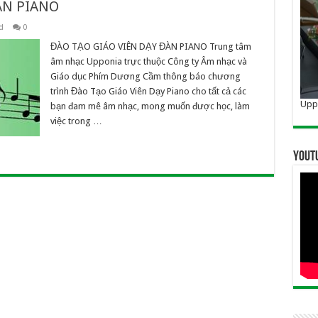
ÀN PIANO
d
0
ĐÀO TẠO GIÁO VIÊN DẠY ĐÀN PIANO Trung tâm
âm nhạc Upponia trực thuộc Công ty Âm nhạc và
Giáo dục Phím Dương Cầm thông báo chương
trình Đào Tạo Giáo Viên Dạy Piano cho tất cả các
Uppo
bạn đam mê âm nhạc, mong muốn được học, làm
việc trong …
YOUT