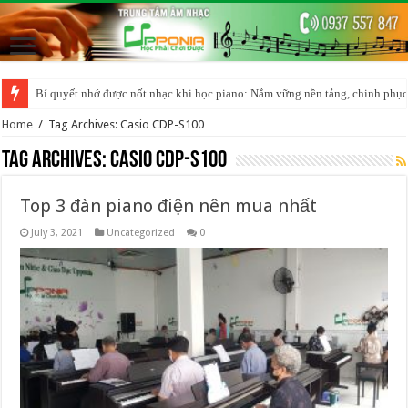
Bí quyết nhớ được nốt nhạc khi học piano: Nắm vững nền tảng, chinh phục
Home
/
Tag Archives: Casio CDP-S100
Tag Archives:
Casio CDP-S100
Top 3 đàn piano điện nên mua nhất
July 3, 2021
Uncategorized
0