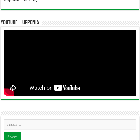
YOUTUBE – UPPONIA