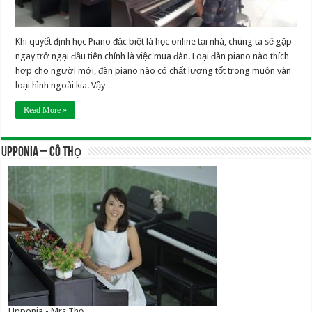
Khi quyết định học Piano đặc biệt là học online tại nhà, chúng ta sẽ gặp
ngay trở ngại đầu tiên chính là việc mua đàn. Loại đàn piano nào thích
hợp cho người mới, đàn piano nào có chất lượng tốt trong muôn vàn
loại hình ngoài kia. Vậy …
Read More »
UPPONIA – Cô Thọ
Upponia - Mrs Thọ